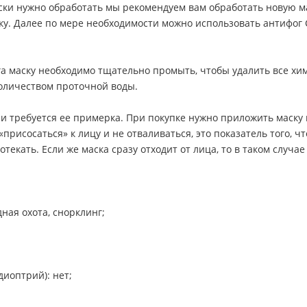
маски нужно обработать мы рекомендуем вам обработать новую 
нку. Далее по мере необходимости можно использовать антифо
 маску необходимо тщательно промыть, чтобы удалить все хи
оличеством проточной воды.
 требуется ее примерка. При покупке нужно приложить маску к 
«присосаться» к лицу и не отваливаться, это показатель того, 
отекать. Если же маска сразу отходит от лица, то в таком случа
ная охота, снорклинг;
иоптрий): нет;