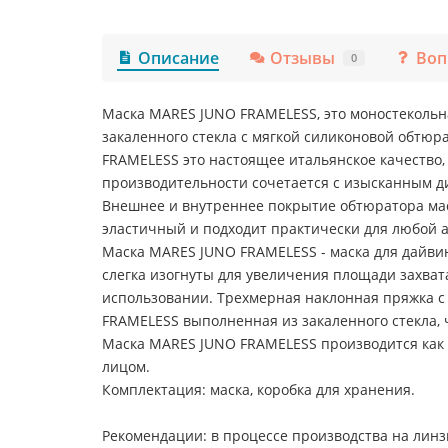
Описание
Отзывы
Воп
0
Маска MARES JUNO FRAMELESS, это моностекольна
закаленного стекла с мягкой силиконовой обтю
FRAMELESS это настоящее итальянское качество,
производительности сочетается с изысканным 
Внешнее и внутреннее покрытие обтюратора мас
эластичный и подходит практически для любой а
Маска MARES JUNO FRAMELESS - маска для дайвин
слегка изогнуты для увеличения площади захва
использовании. Трехмерная наклонная пряжка с
FRAMELESS выполненная из закаленного стекла, 
Маска MARES JUNO FRAMELESS производится как с
лицом.
Комплектация: маска, коробка для хранения.
Рекомендации: в процессе производства на линз