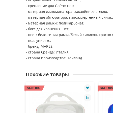
- крепление для GoPro: нет;
- материал иллюминатора: закалённое стекло;
- материал обтюратора: гипоаллергенный силик
- материал рамки: поликарбонат;
- бокс для хранения: нет;
- цвет: бело-синяя рамка/белый силикон, красн
- пол: унисекс;
- бренд: MARES;
- страна бренда: Италия;
- страна производства: Тайланд.
Похожие товары
SALE 10%
SALE 10