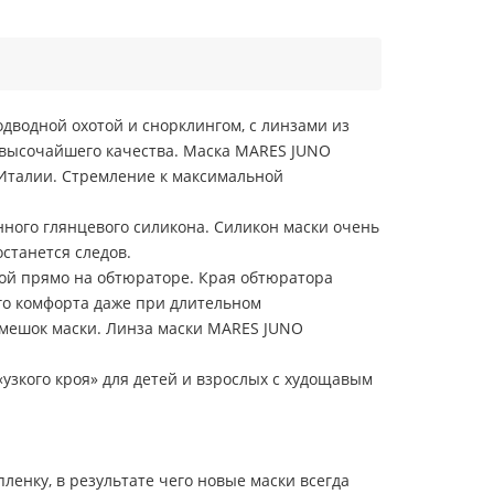
дводной охотой и снорклингом, с линзами из
 высочайшего качества. Маска MARES JUNO
 Италии. Стремление к максимальной
ного глянцевого силикона. Силикон маски очень
станется следов.
кой прямо на обтюраторе. Края обтюратора
го комфорта даже при длительном
емешок маски. Линза маски MARES JUNO
узкого кроя» для детей и взрослых с худощавым
енку, в результате чего новые маски всегда