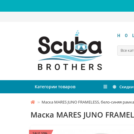
HO
Все ка
Категории товаров
Скидки
Маска MARES JUNO FRAMELESS, бело-синяя рамк
Маска MARES JUNO FRAMELE
SALE 10%