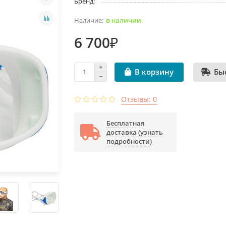
Бренд:
в наличии
6 700₽
Бы
В корзину
Отзывы: 0
Бесплатная
доставка (узнать
подробности)