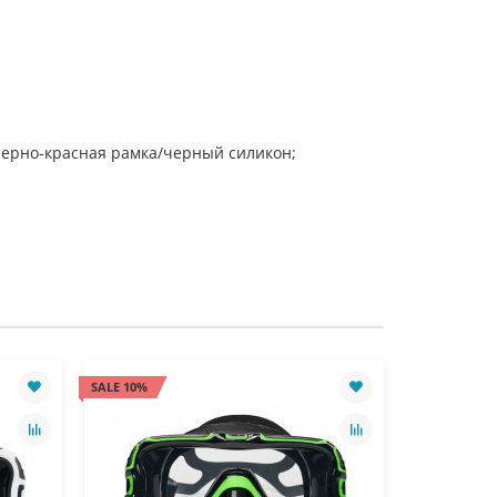
 черно-красная рамка/черный силикон;
SALE 10%
SALE 10%