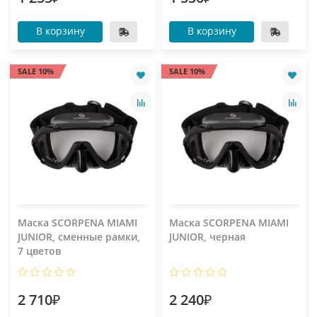
В корзину
В корзину
SALE 10%
SALE 10%
Маска SCORPENA MIAMI
Маска SCORPENA MIAMI
JUNIOR, сменные рамки,
JUNIOR, черная
7 цветов
2 710₽
2 240₽