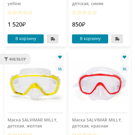
yellow
детская, синяя
1 520₽
850₽
В корзину
В корзину
ФИЛЬТР
Маска SALVIMAR MILLY,
Маска SALVIMAR MILLY,
детская, желтая
детская, красная