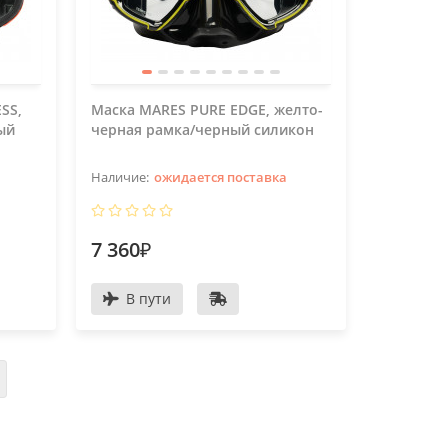
SS,
Маска MARES PURE EDGE, желто-
ый
черная рамка/черный силикон
ожидается поставка
7 360₽
В пути