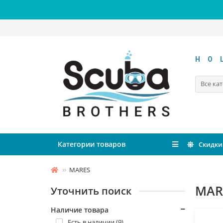
HO
Все ка
Категории товаров
Скидки
MARES
MAR
Уточнить поиск
Наличие товара
Есть в наличии (9)