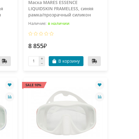
Маска MARES ESSENCE
ая
LIQUIDSKIN FRAMELESS, синяя
н
рамка/прозрачный силикон
в наличии
8 855₽
В корзину
SALE 10%