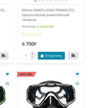
SS,
Маска MARES JUNO FRAMELESS,
красно-белая рамка/белый
силикон
в наличии
6 700₽
В корзину
SALE 10%