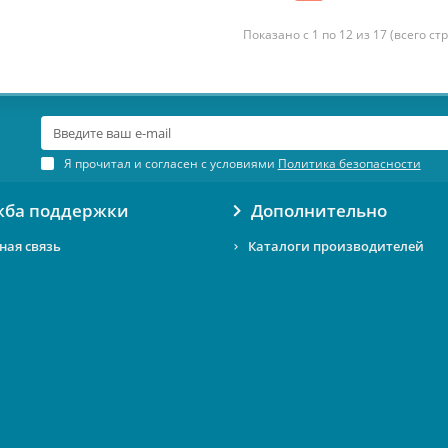
Показано с 1 по 12 из 17 (всего ст
Я прочитал и согласен с условиями
Политика безопасности
жба поддержки
Дополнительно
ная связь
Каталоги производителей