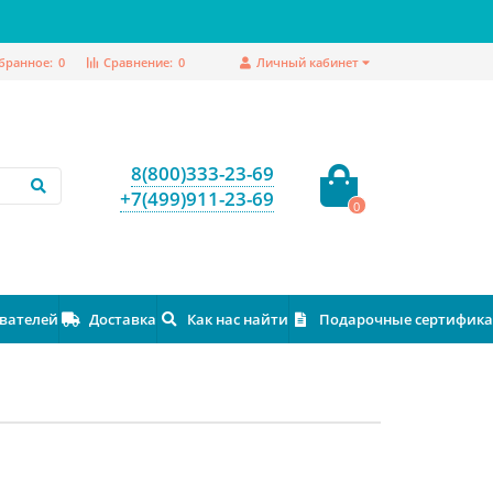
бранное:
0
Сравнение:
0
Личный кабинет
8(800)333-23-69
+7(499)911-23-69
0
ователей
Доставка
Как нас найти
Подарочные сертифик