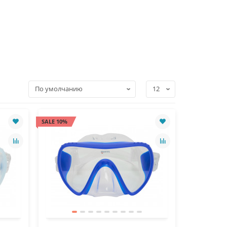
SALE 10%