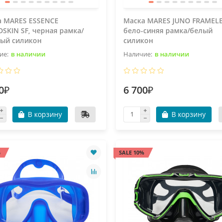
а MARES ESSENCE
Маска MARES JUNO FRAMELE
DSKIN SF, черная рамка/
бело-синяя рамка/белый
ный силикон
силикон
в наличии
в наличии
0₽
6 700₽
В корзину
В корзину
%
SALE 10%