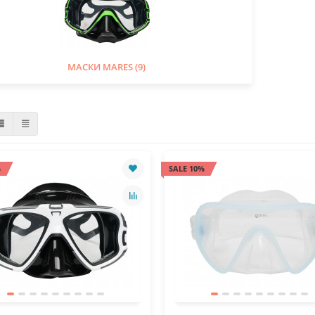
МАСКИ MARES (9)
%
SALE 10%