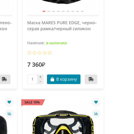
лено-
Маска MARES PURE EDGE, черно-
кон
серая рамка/черный силикон
в наличии
7 360₽
В корзину
SALE 10%