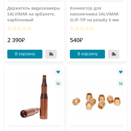
Держатель видеокамеры
Коннектор для
SALVIMAR на арбалете,
наконечника SALVIMAR
карбоновый
SLIP-TIP на резьбу 6 мм
2 390₽
540₽
В корзину
В корзину