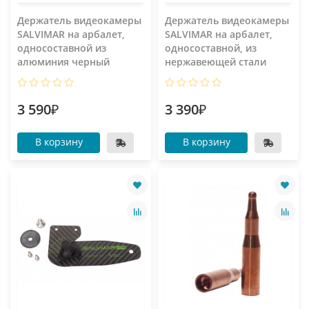
Держатель видеокамеры
Держатель видеокамеры
SALVIMAR на арбалет,
SALVIMAR на арбалет,
односоставной из
односоставной, из
алюминия черный
нержавеющей стали
3 590₽
3 390₽
В корзину
В корзину