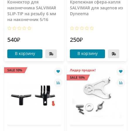
Коннектор для
Крепежная сфера-капля
наконечника SALVIMAR
SALVIMAR для зацепов из
SLIP-TIP на резьбу 6 мм
Dyneema
на наконечник 5/16
540₽
250₽
В корзину
В корзину
SALE 10%
Лидер продаж!
SALE 10%