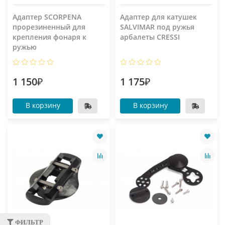
Адаптер SCORPENA
Адаптер для катушек
прорезиненный для
SALVIMAR под ружья
крепления фонаря к
арбалеты CRESSI
ружью
1 150₽
1 175₽
В корзину
В корзину
ФИЛЬТР