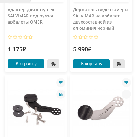
Адаптер для катушек
Держатель видеокамеры
SALVIMAR под ружья
SALVIMAR на арбалет,
арбалеты OMER
двухсоставной из
алюминия черный
1 175₽
5 990₽
В корзину
В корзину