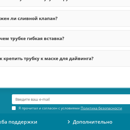
жен ли сливной клапан?
чем трубке гибкая вставка?
к крепить трубку к маске для дайвинга?
Я прочитал и согласен с условиями
Политика безопасности
жба поддержки
Дополнительно