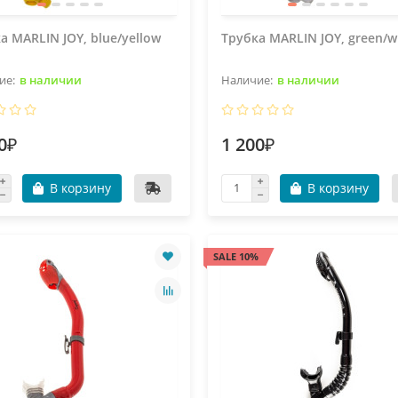
а MARLIN JOY, blue/yellow
Трубка MARLIN JOY, green/w
в наличии
в наличии
0₽
1 200₽
В корзину
В корзину
SALE 10%