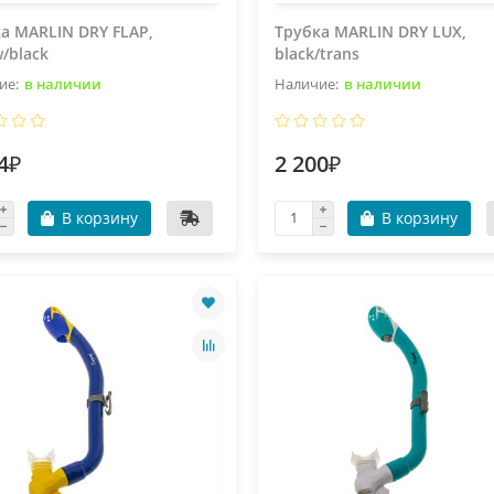
а MARLIN DRY FLAP,
Трубка MARLIN DRY LUX,
w/black
black/trans
в наличии
в наличии
4₽
2 200₽
В корзину
В корзину