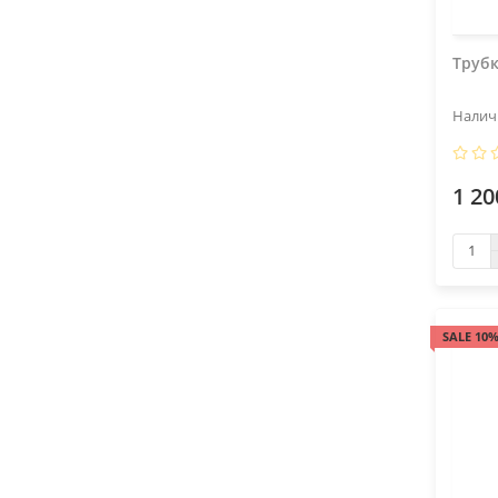
Трубк
1 20
SALE 10