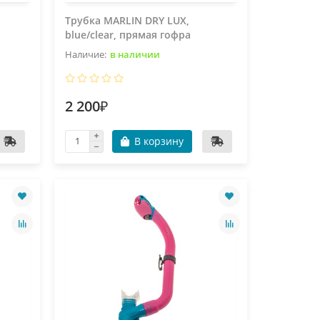
Трубка MARLIN DRY LUX,
blue/clear, прямая гофра
в наличии
2 200₽
В корзину