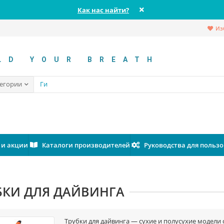
Как нас найти?
Из
LD YOUR BREATH
тегории
 и акции
Каталоги производителей
Руководства для польз
БКИ ДЛЯ ДАЙВИНГА
Трубки для дайвинга — сухие и полусухие модели 