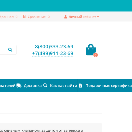
бранное:
0
Сравнение:
0
Личный кабинет
8(800)333-23-69
+7(499)911-23-69
0
ователей
Доставка
Как нас найти
Подарочные сертифик
со сливным клапаном, защитой от заплеска и