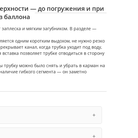
верхности — до погружения и при
з баллона
т заплеска и мягким загубником. В разделе —
ляется одним коротким выдохом, не нужно резко
екрывает канал, когда трубка уходит под воду,
 вставка позволяет трубке отводиться в сторону
 трубку можно было снять и убрать в карман на
 наличие гибкого сегмента — он заметно