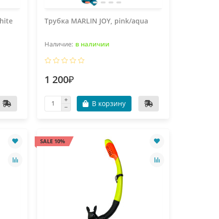
hite
Трубка MARLIN JOY, pink/aqua
в наличии
1 200₽
В корзину
SALE 10%