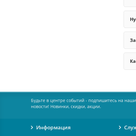
Ну
За
Ка
Будьте в центре событий - подпишитесь на наши
новости! Новинки, скидки, акции.
Информация
Слу