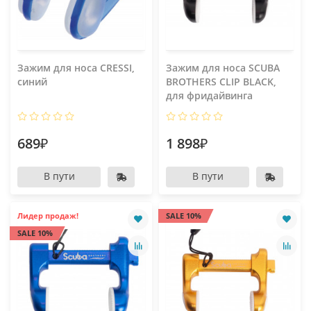
Зажим для носа CRESSI,
Зажим для носа SCUBA
синий
BROTHERS CLIP BLACK,
для фридайвинга
689₽
1 898₽
В пути
В пути
Лидер продаж!
SALE 10%
SALE 10%