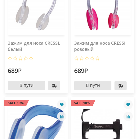
Зажим для носа CRESSI,
Зажим для носа CRESSI,
белый
розовый
689₽
689₽
В пути
В пути
SALE 10%
SALE 10%