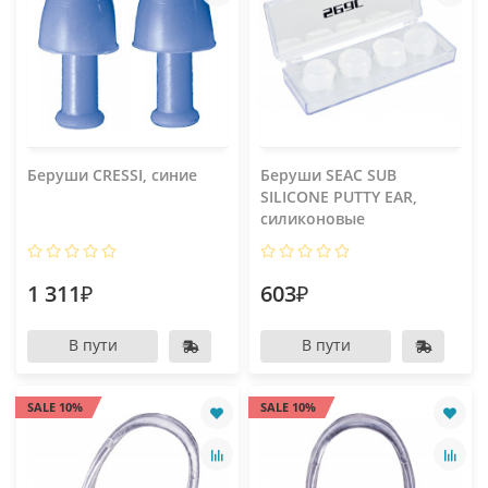
Беруши CRESSI, синие
Беруши SEAC SUB
SILICONE PUTTY EAR,
силиконовые
1 311₽
603₽
В пути
В пути
SALE 10%
SALE 10%