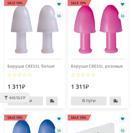
SALE 10%
SALE 10%
Беруши CRESSI, белые
Беруши CRESSI, розовые
1 311₽
1 311₽
ФИЛЬТР
В пути
В пути
SALE 10%
SALE 10%