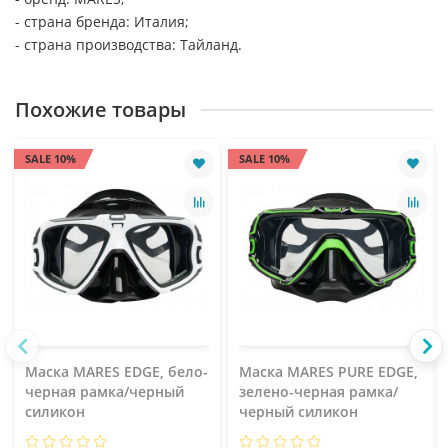
- страна бренда: Италия;
- страна производства: Тайланд.
Похожие товары
SALE 10%
SALE 10%
Маска MARES EDGE, бело-
Маска MARES PURE EDGE,
черная рамка/черный
зелено-черная рамка/
силикон
черный силикон