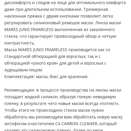
дискомфорта и следов на лице для оптимального комфорта
даже при длительном использовании. Трехмерная
наклонная пряжка с двумя кнопками позволяет легко
регулировать силиконовый ремешок маски. Линза маски
MARES JUNO FRAMELESS выполненная из закаленного
стекла, что гарантирует превосходный обзор и четкую
контрастность.
Маска MARES JUNO FRAMELESS производится как со
стандартной обтюрацией для взрослых, так и с
обтюрацией «узкого кроя» для детей и взрослых с
худощавым лицом.
Комплектация: маска, бокс для хранения.
Рекомендации: в процессе производства на линзы маски
попадает жидкий силикон, образуя тонкую невидимую
пленку, в результате чего новые маски всегда «потеют».
Чтобы этого не происходило стекла маски нужно
обработать мы рекомендуем вам обработать новую маску
антифогом-очистителем C4 CARBON CLEANER, который
удаляет эту силиконовую пленку. Далее по мере