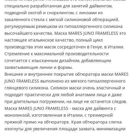
специально разработанная для занятий дайвингом,
подводной охотой и снорклингом, с линзами из
закаленного стекла с мягкой силиконовой обтюрацией,
регулируемым ремешком из гипоаллергенного силикона
высочайшего качества. Маска MARES JUNO FRAMELESS это
настоящее итальянское качество, полный цикл
производства этих масок сосредоточен в Генуе, в Италии.
Стремление к максимальной производительности
сочетается с изысканным дизайном, добавляющим
захватывающие линии и формы.
Внешнее и внутреннее покрытие обтюратора маски MARES
JUNO FRAMELESS выполнено из мягкого гипоаллергенного
глянцевого силикона. Силикон маски очень эластичный и
подходит практически для любой анатомии лица и даже
при длительных погружении, на лице не останется следов.
Маска MARES JUNO FRAMELESS - маска для дайвинга с
монолинзой, изготовленная в Италии, с трехмерной
пряжкой прямо на обтюраторе. Края обтюратора слегка
изогнуты для увеличения площади захвата, минимизации