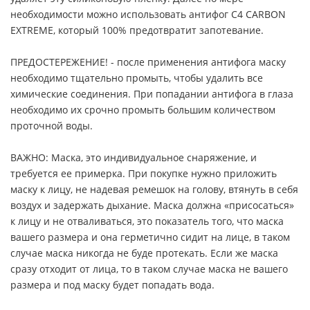
необходимости можно использовать антифог C4 CARBON
EXTREME, который 100% предотвратит запотевание.
ПРЕДОСТЕРЕЖЕНИЕ! - после применения антифога маску
необходимо тщательно промыть, чтобы удалить все
химические соединения. При попадании антифога в глаза
необходимо их срочно промыть большим количеством
проточной воды.
ВАЖНО: Маска, это индивидуальное снаряжение, и
требуется ее примерка. При покупке нужно приложить
маску к лицу, не надевая ремешок на голову, втянуть в себя
воздух и задержать дыхание. Маска должна «присосаться»
к лицу и не отваливаться, это показатель того, что маска
вашего размера и она герметично сидит на лице, в таком
случае маска никогда не буде протекать. Если же маска
сразу отходит от лица, то в таком случае маска не вашего
размера и под маску будет попадать вода.