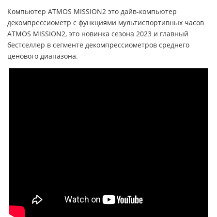
Компьютер ATMOS MISSION2 это дайв-компьютер
декомпрессиометр с функциями мультиспортивных часов
ATMOS MISSION2, это новинка сезона 2023 и главный
бестселлер в сегменте декомпрессиометров среднего
ценового диапазона.