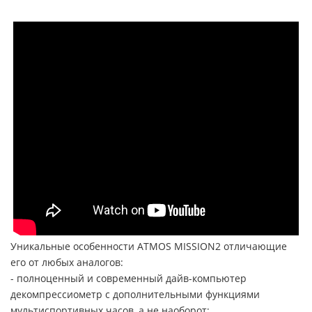
Уникальные особенности ATMOS MISSION2 отличающие
его от любых аналогов:
- полноценный и современный дайв-компьютер
декомпрессиометр с дополнительными функциями
мультиспортивных часов, а не наоборот;