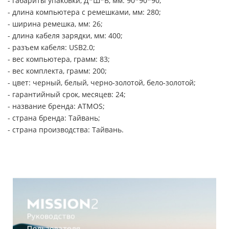
- габариты упаковки, Д*Ш*В, мм: 90*90*90;
- длина компьютера с ремешками, мм: 280;
- ширина ремешка, мм: 26;
- длина кабеля зарядки, мм: 400;
- разъем кабеля: USB2.0;
- вес компьютера, грамм: 83;
- вес комплекта, грамм: 200;
- цвет: черный, белый, черно-золотой, бело-золотой;
- гарантийный срок, месяцев: 24;
- название бренда: ATMOS;
- страна бренда: Тайвань;
- страна производства: Тайвань.