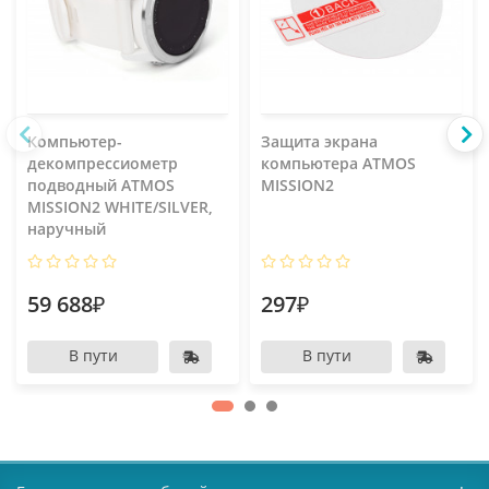
Компьютер-
Защита экрана
декомпрессиометр
компьютера ATMOS
подводный ATMOS
MISSION2
MISSION2 WHITE/SILVER,
наручный
59 688₽
297₽
В пути
В пути