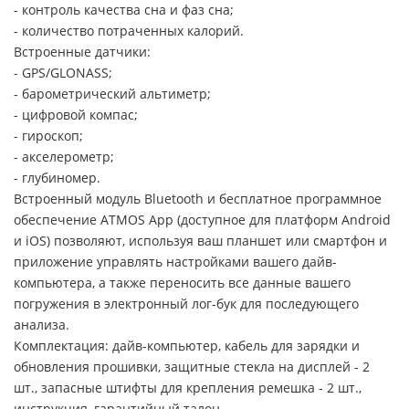
- контроль качества сна и фаз сна;
- количество потраченных калорий.
Встроенные датчики:
- GPS/GLONASS;
- барометрический альтиметр;
- цифровой компас;
- гироскоп;
- акселерометр;
- глубиномер.
Встроенный модуль Bluetooth и бесплатное программное
обеспечение ATMOS App (доступное для платформ Android
и iOS) позволяют, используя ваш планшет или смартфон и
приложение управлять настройками вашего дайв-
компьютера, а также переносить все данные вашего
погружения в электронный лог-бук для последующего
анализа.
Комплектация: дайв-компьютер, кабель для зарядки и
обновления прошивки, защитные стекла на дисплей - 2
шт., запасные штифты для крепления ремешка - 2 шт.,
инструкция, гарантийный талон.