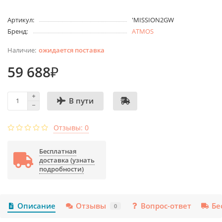
Артикул:
'MISSION2GW
Бренд:
ATMOS
ожидается поставка
59 688₽
В пути
Отзывы: 0
Бесплатная
доставка (узнать
подробности)
Описание
Отзывы
Вопрос-ответ
Бе
0