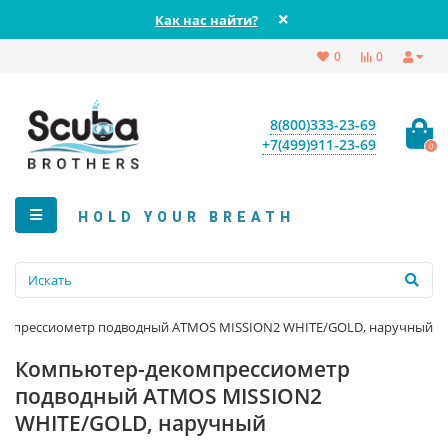
Как нас найти?
0
0
8(800)333-23-69
+7(499)911-23-69
0
HOLD YOUR BREATH
омпрессиометр подводный ATMOS MISSION2 WHITE/GOLD, наручный
Компьютер-декомпрессиометр
подводный ATMOS MISSION2
WHITE/GOLD, наручный