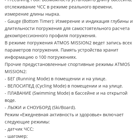
отслеживание ЧСС в режиме реального времени,
измерение длины нырка.
- Gauge (Bottom Timer): Измерение и индикация глубины и
длительности погружения для самостоятельного расчета
декомпрессионного профиля погружения.
В режиме погружения ATMOS MISSION2 ведет запись всех
параметров погружения. Память устройства хранит
информацию о 100 погружениях.
Прочие предустановленные спортивные режимы ATMOS
MISSION2:
- БЕГ (Running Mode) в помещении и на улице.
- ВЕЛОСИПЕД (Cycling Mode) в помещении и на улице.
- ПЛАВАНИЕ (Swimming Mode) в бассейне и на открытой
воде.
- ЛЫЖИ и СНОУБОРД (Ski/Board).
Режим «Ежедневная активность и здоровье» включает
следующие режимы:
- датчик ЧСС;
- шагомер;