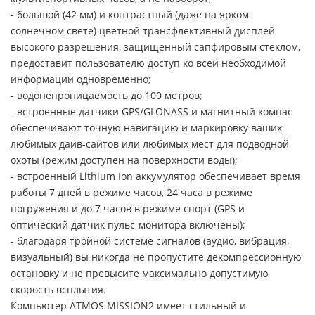
- большой (42 мм) и контрастный (даже на ярком
солнечном свете) цветной трансфлективный дисплей
высокого разрешения, защищенный сапфировым стеклом,
предоставит пользователю доступ ко всей необходимой
информации одновременно;
- водонепроницаемость до 100 метров;
- встроенные датчики GPS/GLONASS и магнитный компас
обеспечивают точную навигацию и маркировку ваших
любимых дайв-сайтов или любимых мест для подводной
охоты (режим доступен на поверхности воды);
- встроенный Lithium Ion аккумулятор обеспечивает время
работы 7 дней в режиме часов, 24 часа в режиме
погружения и до 7 часов в режиме спорт (GPS и
оптический датчик пульс-монитора включены);
- благодаря тройной системе сигналов (аудио, вибрация,
визуальный) вы никогда не пропустите декомпрессионную
остановку и не превысите максимально допустимую
скорость всплытия.
Компьютер ATMOS MISSION2 имеет стильный и