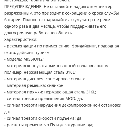
ПРЕДУПРЕЖДЕНИЕ: Не оставляйте надолго компьютер
разряженным, это приводит к сокращению срока службы
батареи. Полностью заряжайте аккумулятор не реже
одного раза в два месяца, чтобы поддерживать его
долгосрочную работоспособность.
Характеристики:
- рекомендации по применению: фридайвинг, подводная
охота, дайвинг, туризм;
- модель: MISSION2;
- материал корпуса: армированный стекловолокном
полимер, нержавеющая сталь 316L;
- материал дисплея: сапфировое стекло;
- материал ремешка: силикон;
- материал пряжки: нержавеющая сталь 316L;
- сигнал тревоги превышения MOD: да;
- сигнал тревоги нарушения декомпрессионной остановки:
да;
- сигнал тревоги скорости подъема: да;
- расчеты времени No Fly и десатурации: да;