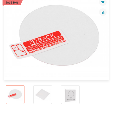
SALE 10%