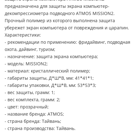
предназначена для защиты экрана компьютер-
декомпрессиометра подводного ATMOS MISSION2.
Прочный полимер из которого выполнена защита
убережет экран компьютера от повреждения и царапин.
Характеристики:
- рекомендации по применению: фридайвинг, подводная
охота, дайвинг, туризм;
- назначение: защита экрана компьютера;
- модель: MISSION2;
- материал: кристаллический полимер;
- габариты защиты, Д*Ш*В, мм: 41*41*1;
- габариты упаковки, Д*Ш*В, мм: 53*53*3;
- вес защиты, грамм: 1;
- вес комплекта, грамм: 2;
- цвет: прозрачный;
- название бренда: ATMOS;
- страна бренда: Тайвань;
- страна производства: Тайвань.