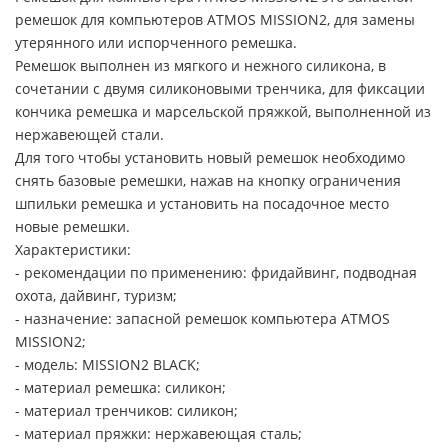
ремешок для компьютеров ATMOS MISSION2, для замены
утерянного или испорченного ремешка.
Ремешок выполнен из мягкого и нежного силикона, в
сочетании с двумя силиконовыми тренчика, для фиксации
кончика ремешка и марсельской пряжкой, выполненной из
нержавеющей стали.
Для того чтобы установить новый ремешок необходимо
снять базовые ремешки, нажав на кнопку ограничения
шпильки ремешка и установить на посадочное место
новые ремешки.
Характеристики:
- рекомендации по применению: фридайвинг, подводная
охота, дайвинг, туризм;
- назначение: запасной ремешок компьютера ATMOS
MISSION2;
- модель: MISSION2 BLACK;
- материал ремешка: силикон;
- материал тренчиков: силикон;
- материал пряжки: нержавеющая сталь;