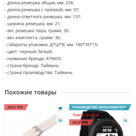
- длина ремешка общая, мм: 234;
- длина ремешка с пряжкой, мм: 97;
- длина ответного ремешка, мм: 137;
- ширина ремешка, мм: 21;
- вес ремешка пара, грамм: 30;
- вес комплекта, грамм: 36;
- габариты упаковки, Д*Ш*В, мм: 180*35*15;
- цвет: черный, белый;
- название бренда: ATMOS;
- страна бренда: Тайвань;
- страна производства: Тайвань.
Похожие товары
SALE 10%
РУКОВОДСТВО ПОЛЬЗОВАТЕЛЯ
Лидер продаж!
SALE 10%