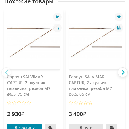
Похожие товары
Гарпун SALVIMAR
Гарпун SALVIMAR
CAPTUR, 2 акульих
CAPTUR, 2 акульих
плавника, резьба М7,
плавника, резьба М7,
ø6.5, 75 см
ø6.5, 85 см
2 930₽
3 400₽
В корзину
В пути