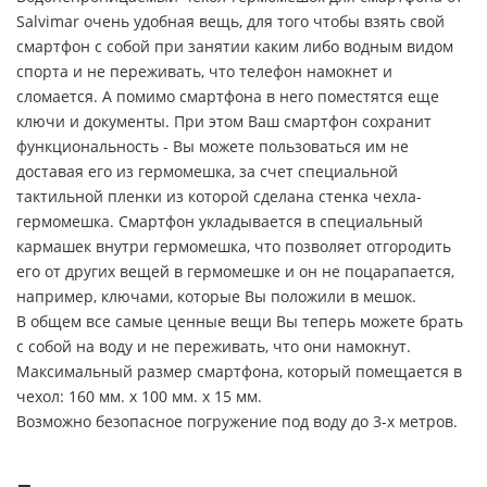
Salvimar очень удобная вещь, для того чтобы взять свой
смартфон с собой при занятии каким либо водным видом
спорта и не переживать, что телефон намокнет и
сломается. А помимо смартфона в него поместятся еще
ключи и документы. При этом Ваш смартфон сохранит
функциональность - Вы можете пользоваться им не
доставая его из гермомешка, за счет специальной
тактильной пленки из которой сделана стенка чехла-
гермомешка. Смартфон укладывается в специальный
кармашек внутри гермомешка, что позволяет отгородить
его от других вещей в гермомешке и он не поцарапается,
например, ключами, которые Вы положили в мешок.
В общем все самые ценные вещи Вы теперь можете брать
с собой на воду и не переживать, что они намокнут.
Максимальный размер смартфона, который помещается в
чехол: 160 мм. х 100 мм. х 15 мм.
Возможно безопасное погружение под воду до 3-х метров.