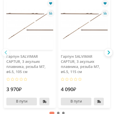
Гарпун SALVIMAR
Гарпун SALVIMAR
CAPTUR, 3 акульих
CAPTUR, 3 акульих
плавника, резьба М7,
плавника, резьба М7,
ø6.5, 105 см
ø6.5, 115 см
3 970₽
4 090₽
В пути
В пути