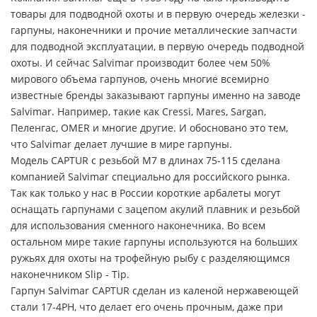
товары для подводной охоты и в первую очередь железки -
гарпуны, наконечники и прочие металлические запчасти
для подводной эксплуатации, в первую очередь подводной
охоты. И сейчас Salvimar производит более чем 50%
мирового объема гарпунов, очень многие всемирно
известные бренды заказывают гарпуны именно на заводе
Salvimar. Например, такие как Cressi, Mares, Sargan,
Пеленгас, OMER и многие другие. И обосновано это тем,
что Salvimar делает лучшие в мире гарпуны.
Модель CAPTUR с резьбой М7 в длинах 75-115 сделана
компанией Salvimar специально для российского рынка.
Так как только у нас в России короткие арбалеты могут
оснащать гарпунами с зацепом акулий плавник и резьбой
для использования сменного наконечника. Во всем
остальном мире такие гарпуны используются на больших
ружьях для охоты на трофейную рыбу с разделяющимся
наконечником Slip - Tip.
Гарпун Salvimar CAPTUR сделан из каленой нержавеющей
стали 17-4PH, что делает его очень прочным, даже при