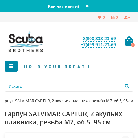
Как нас найти?
0
0
8(800)333-23-69
+7(499)911-23-69
0
HOLD YOUR BREATH
Гарпун SALVIMAR CAPTUR, 2 акульих плавника, резьба М7, ø6.5, 95 см
Гарпун SALVIMAR CAPTUR, 2 акульих
плавника, резьба М7, ø6.5, 95 см