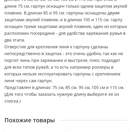
длине 75 см, гарпун оснащен только одним зацепом акулий
плавник. В длинах 85 и 95 см. гарпуны оснащены двумя
зацепами акулий плавник, и в длинах 105 и 115 см. гарпу
оснащен тремя зацепами акулий плавник, один из которых
расположен посередине - для удобства заряжания ружья в
два этапа.
Отверстие для крепления линя к гарпуну сделаны
непосредственно в зацепах - это очень удобно, так как не
портит линь при заряжании и выстреле, плюс подходит
для всех типов ружей, а то есть например роллеры в
которых нельзя эксплуатировать гарпуны с креплением
линя через сам гарпун.
Представлен в длинах: 75 см, 85 см. 95 см, 105 см и 115 см.
(Для того чтобы заказать нужную длину выберите ее из
списка.)
Похожие товары