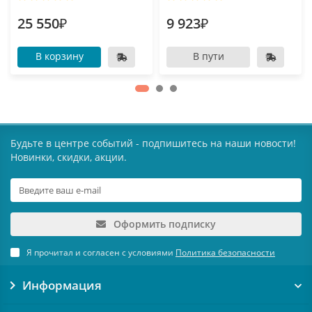
25 550₽
9 923₽
В корзину
В пути
Будьте в центре событий - подпишитесь на наши новости!
Новинки, скидки, акции.
Оформить подписку
Я прочитал и согласен с условиями
Политика безопасности
Информация