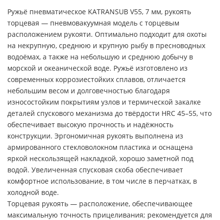
Ружьё пневматическое KATRANSUB V55, 7 мм, рукоять
торцевая — пневмовакуумная модель с торцевым
расположением рукояти. Оптимально подходит для охоты
на некрупную, среднюю и крупную рыбу в пресноводных
водоёмах, а также на небольшую и среднюю добычу в
морской и океанической воде. Ружьё изготовлено из
современных коррозиестойких сплавов, отличается
небольшим весом и долговечностью благодаря
износостойким покрытиям узлов и термической закалке
деталей спускового механизма до твёрдости HRC 45–55, что
обеспечивает высокую прочность и надёжность
конструкции. Эргономичная рукоять выполнена из
армированного стекловолокном пластика и оснащена
яркой нескользящей накладкой, хорошо заметной под
водой. Увеличенная спусковая скоба обеспечивает
комфортное использование, в том числе в перчатках, в
холодной воде.
Торцевая рукоять — расположение, обеспечивающее
максимальную точность прицеливания; рекомендуется для