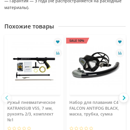
— Гарантия — 3 года (не распространяется на расходные
материалы).
Похожие товары
SALE 10%
Ружьё пневматическое
Набор для плавания C4
KATRANSUB V55, 7 мм,
FALCON ANTIFOG BLACK,
рукоять 2/3, комплект
маска, трубка, сумка
№1