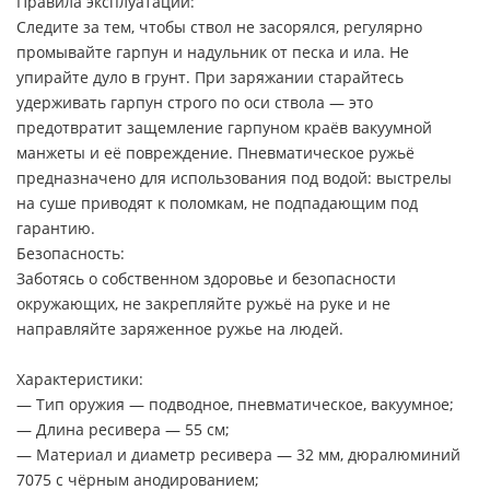
Правила эксплуатации:
Следите за тем, чтобы ствол не засорялся, регулярно
промывайте гарпун и надульник от песка и ила. Не
упирайте дуло в грунт. При заряжании старайтесь
удерживать гарпун строго по оси ствола — это
предотвратит защемление гарпуном краёв вакуумной
манжеты и её повреждение. Пневматическое ружьё
предназначено для использования под водой: выстрелы
на суше приводят к поломкам, не подпадающим под
гарантию.
Безопасность:
Заботясь о собственном здоровье и безопасности
окружающих, не закрепляйте ружьё на руке и не
направляйте заряженное ружье на людей.
Характеристики:
— Тип оружия — подводное, пневматическое, вакуумное;
— Длина ресивера — 55 см;
— Материал и диаметр ресивера — 32 мм, дюралюминий
7075 с чёрным анодированием;