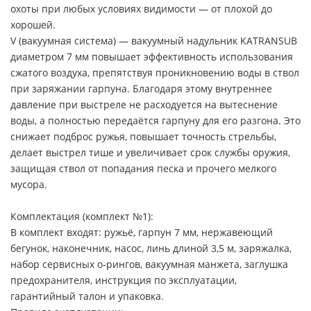
охоты при любых условиях видимости — от плохой до
хорошей.
V (вакуумная система) — вакуумный надульник KATRANSUB
диаметром 7 мм повышает эффективность использования
сжатого воздуха, препятствуя проникновению воды в ствол
при заряжании гарпуна. Благодаря этому внутреннее
давление при выстреле не расходуется на вытеснение
воды, а полностью передаётся гарпуну для его разгона. Это
снижает подброс ружья, повышает точность стрельбы,
делает выстрел тише и увеличивает срок службы оружия,
защищая ствол от попадания песка и прочего мелкого
мусора.
Комплектация (комплект №1):
В комплект входят: ружьё, гарпун 7 мм, нержавеющий
бегунок, наконечник, насос, линь длиной 3,5 м, заряжалка,
набор сервисных о-рингов, вакуумная манжета, заглушка
предохранителя, инструкция по эксплуатации,
гарантийный талон и упаковка.