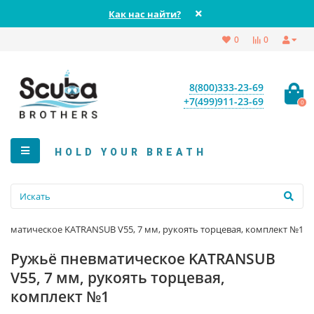
Как нас найти?
0
0
8(800)333-23-69
+7(499)911-23-69
0
HOLD YOUR BREATH
евматическое KATRANSUB V55, 7 мм, рукоять торцевая, комплект №1
Ружьё пневматическое KATRANSUB
V55, 7 мм, рукоять торцевая,
комплект №1