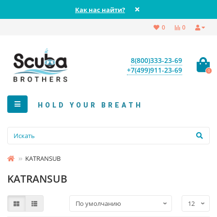
Как нас найти?
0
0
8(800)333-23-69
+7(499)911-23-69
0
HOLD YOUR BREATH
KATRANSUB
KATRANSUB