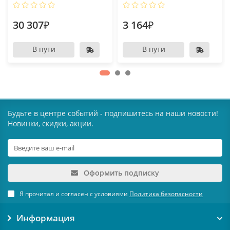
30 307₽
3 164₽
В пути
В пути
Будьте в центре событий - подпишитесь на наши новости!
Новинки, скидки, акции.
Оформить подписку
Я прочитал и согласен с условиями
Политика безопасности
Информация