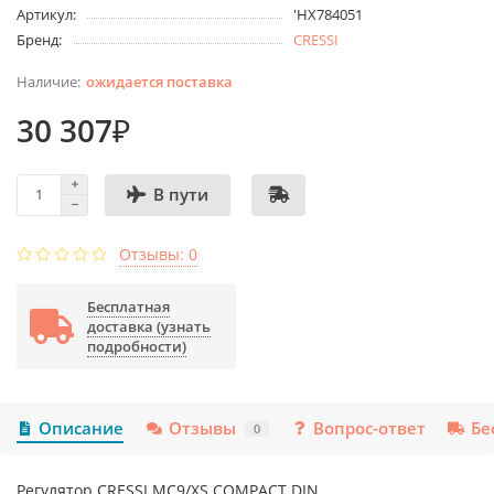
Артикул:
'HX784051
Бренд:
CRESSI
ожидается поставка
30 307₽
В пути
Отзывы: 0
Бесплатная
доставка (узнать
подробности)
Описание
Отзывы
Вопрос-ответ
Бе
0
Регулятор CRESSI MC9/XS COMPACT DIN