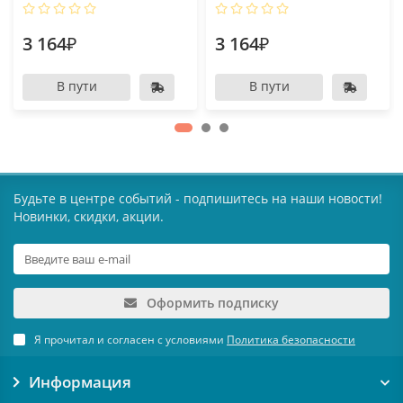
3 164₽
3 164₽
В пути
В пути
Будьте в центре событий - подпишитесь на наши новости!
Новинки, скидки, акции.
Оформить подписку
Я прочитал и согласен с условиями
Политика безопасности
Информация