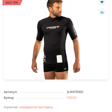
SALE 10%
Артикул:
'JLW478305
Бренд:
CRESSI
ожидается поставка