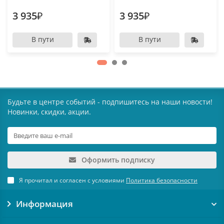
3 935₽
3 935₽
В пути
В пути
Будьте в центре событий - подпишитесь на наши новости!
Новинки, скидки, акции.
Оформить подписку
Я прочитал и согласен с условиями
Политика безопасности
Информация