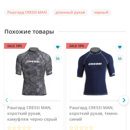
Рашгард CRESSI MAN
длинный рукав
черный
Похожие товары
SALE 10%
SALE 10%
Рашгард CRESSI MAN,
Рашгард CRESSI MAN,
короткий рукав,
короткий рукав, темно-
камуфляж черно-серый
синий