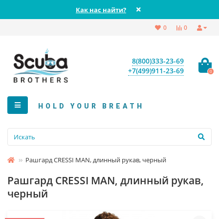
Как нас найти?
0
0
8(800)333-23-69
+7(499)911-23-69
0
HOLD YOUR BREATH
Рашгард CRESSI MAN, длинный рукав, черный
Рашгард CRESSI MAN, длинный рукав,
черный