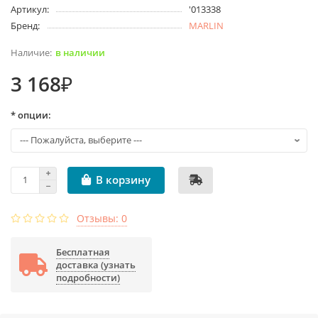
Артикул:
'013338
Бренд:
MARLIN
в наличии
3 168₽
* опции:
В корзину
Отзывы: 0
Бесплатная
доставка (узнать
подробности)