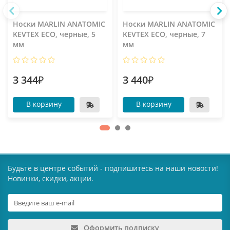
Носки MARLIN ANATOMIC
Носки MARLIN ANATOMIC
KEVTEX ECO, черные, 5
KEVTEX ECO, черные, 7
мм
мм
3 344₽
3 440₽
В корзину
В корзину
Будьте в центре событий - подпишитесь на наши новости!
Новинки, скидки, акции.
Оформить подписку