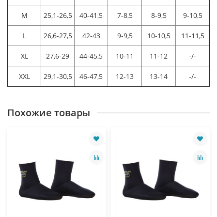
M
25,1-26,5
40-41,5
7-8,5
8-9,5
9-10,5
L
26,6-27,5
42-43
9-9,5
10-10,5
11-11,5
XL
27,6-29
44-45,5
10-11
11-12
-/-
XXL
29,1-30,5
46-47,5
12-13
13-14
-/-
Похожие товары