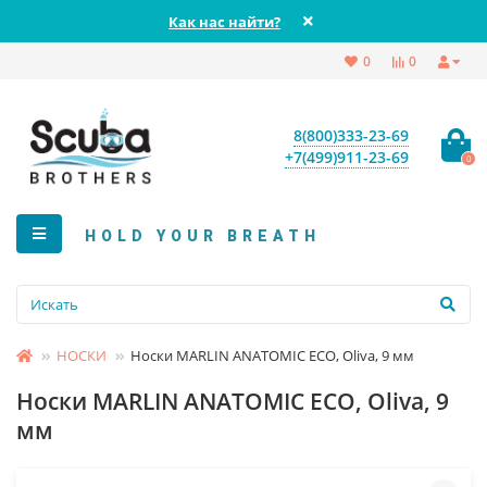
Как нас найти?
0
0
8(800)333-23-69
+7(499)911-23-69
0
HOLD YOUR BREATH
НОСКИ
Носки MARLIN ANATOMIC ECO, Oliva, 9 мм
Носки MARLIN ANATOMIC ECO, Oliva, 9
мм