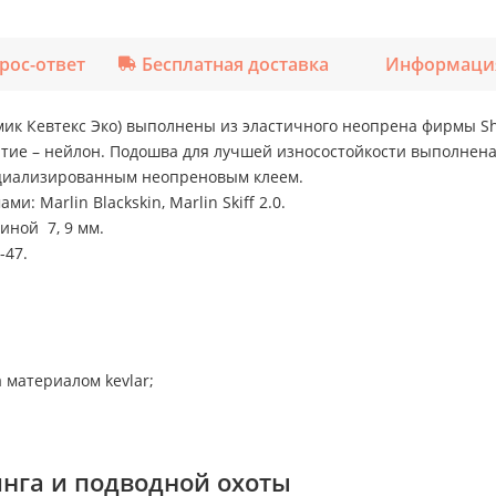
рос-ответ
Бесплатная доставка
Информация
омик Кевтекс Эко) выполнены из эластичного неопрена фирмы Sh
ытие – нейлон. Подошва для лучшей износостойкости выполнена
ециализированным неопреновым клеем.
: Marlin Blackskin, Marlin Skiff 2.0.
иной 7, 9 мм.
-47.
 материалом kevlar;
нга и подводной охоты