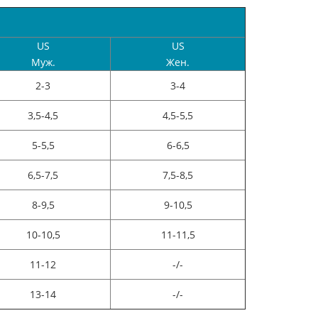
US
US
Муж.
Жен.
2-3
3-4
3,5-4,5
4,5-5,5
5-5,5
6-6,5
6,5-7,5
7,5-8,5
8-9,5
9-10,5
10-10,5
11-11,5
11-12
-/-
13-14
-/-