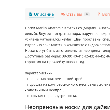
Описание
Отзывы
Воп
0
Носки Marlin Anatomic Kevtex Eco (Марлин Анат
левый). Внутри – открытая пора, наружное покр
усилена материалом kevlar. Швы проклеены сп
Идеально сочетаются в комплекте с гидрокостюмами
Носки могут быть изготовлены из неопрена толщ
Доступные размеры: 38-39; 40-41; 42-43; 44-45; 46
Гарантия на проклейку швов 1 год.
Характеристики:
- полностью анатомический крой;
- подошва из компрессионного неопрена усилена
- эластичный неопрен;
- открытая пора внутри носка.
Неопреновые носки для дайви