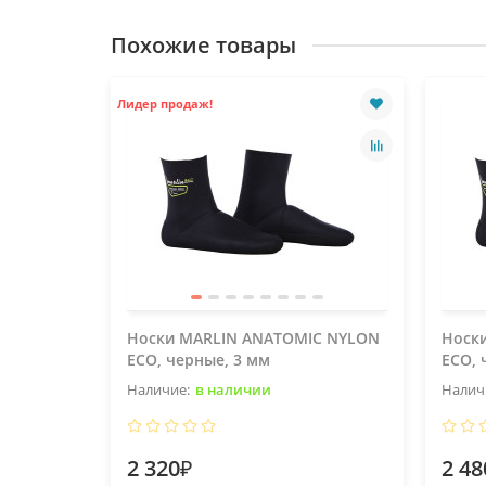
Похожие товары
Лидер продаж!
Носки MARLIN ANATOMIC NYLON
Носк
ECO, черные, 3 мм
ECO, 
в наличии
2 320₽
2 48