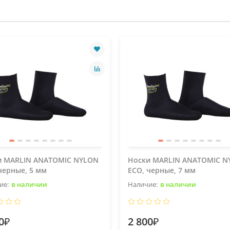
и MARLIN ANATOMIC NYLON
Носки MARLIN ANATOMIC N
черные, 5 мм
ECO, черные, 7 мм
в наличии
в наличии
0₽
2 800₽