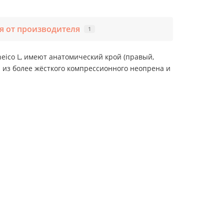
 от производителя
1
eico L, имеют анатомический крой (правый,
 из более жёсткого компрессионного неопрена и