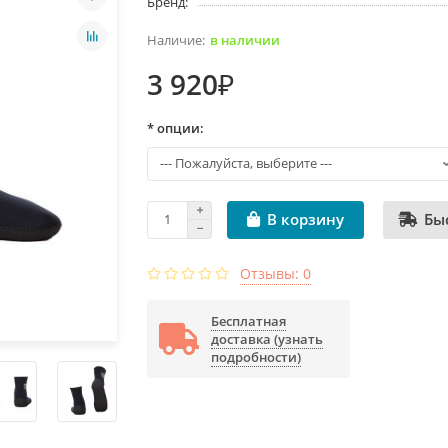
Бренд:
в наличии
3 920₽
* опции:
Бы
В корзину
Отзывы: 0
Бесплатная
доставка (узнать
подробности)