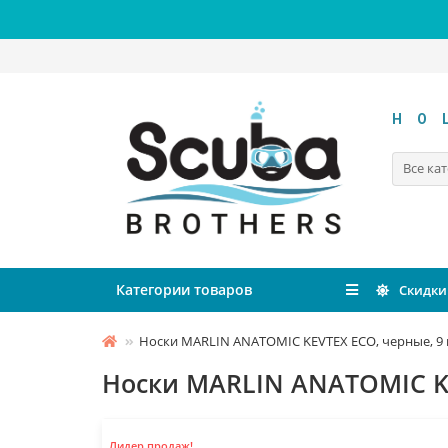
HO
Все ка
Категории товаров
Скидки
Носки MARLIN ANATOMIC KEVTEX ECO, черные, 9
Носки MARLIN ANATOMIC KE
Лидер продаж!