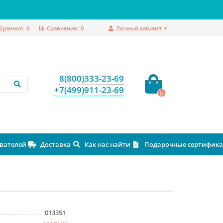
бранное:
0
Сравнение:
0
Личный кабинет
8(800)333-23-69
+7(499)911-23-69
0
ователей
Доставка
Как нас найти
Подарочные сертифик
'013351