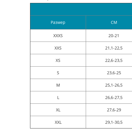
Размер
CM
XXXS
20-21
XXS
21,1-22,5
XS
22,6-23,5
S
23,6-25
M
25,1-26,5
L
26,6-27,5
XL
27,6-29
XXL
29,1-30,5