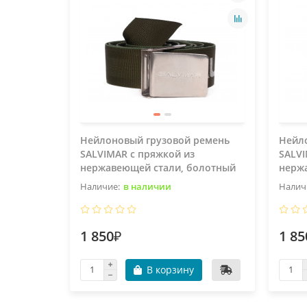
Нейлоновый грузовой ремень
Нейл
SALVIMAR с пряжкой из
SALVI
нержавеющей стали, болотный
нерж
в наличии
1 850₽
1 85
В корзину