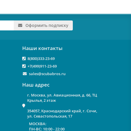
Оформить подписку
Наши контакты
8(800)333-23-69
+7(499)911-23-69
sales@scubabros.ru
Наш адрес
г. Москва, ул. Авиационная, д. 66, ТЦ
Крылья, 2 этаж
354057, Краснодарский край, г. Сочи,
ул. Севастопольская, 17
МОСКВА:
ПН-ВС: 10:00 - 22:00