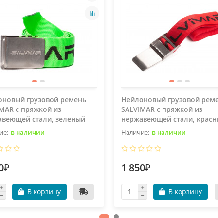
оновый грузовой ремень
Нейлоновый грузовой рем
MAR с пряжкой из
SALVIMAR с пряжкой из
авеющей стали, зеленый
нержавеющей стали, крас
в наличии
в наличии
0₽
1 850₽
В корзину
В корзину