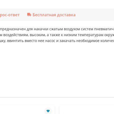
рос-ответ
Бесплатная доставка
 предназначен для накачки сжатым воздухом систем пневматич
м воздействиям, высоким, а также к низким температурам окру
ку, ввинтить вместо нее насос и закачать необходимое количес