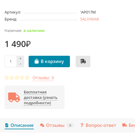
Артикул:
'AP017M
Бренд:
SALVIMAR
в наличии
1 490₽
В корзину
Отзывы: 0
Бесплатная
доставка (узнать
подробности)
Описание
Отзывы
Вопрос-ответ
Бе
0