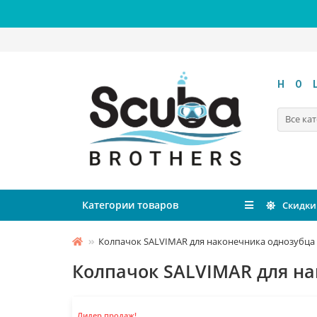
HO
Все ка
Категории товаров
Скидки
Колпачок SALVIMAR для наконечника однозубца
Колпачок SALVIMAR для н
Лидер продаж!