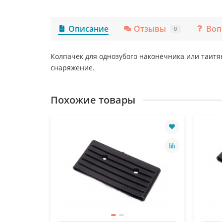
Описание
Отзывы
Воп
0
Колпачек для однозубого наконечника или таитя
снаряжение.
Похожие товары