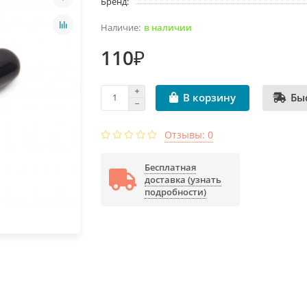
Бренд:
в наличии
110₽
Бы
В корзину
Отзывы: 0
Бесплатная
доставка (узнать
подробности)