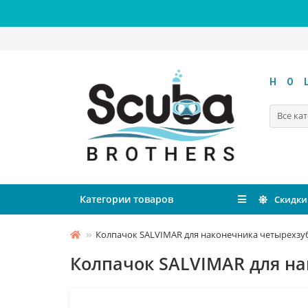
HO
Все ка
Категории товаров
Скидки
Колпачок SALVIMAR для наконечника четырехзу
Колпачок SALVIMAR для н