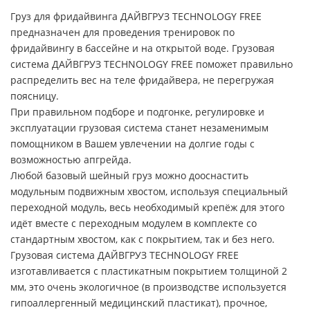
Груз для фридайвинга ДАЙВГРУЗ TECHNOLOGY FREE
предназначен для проведения тренировок по
фридайвингу в бассейне и на открытой воде. Грузовая
система ДАЙВГРУЗ TECHNOLOGY FREE поможет правильно
распределить вес на теле фридайвера, не перегружая
поясницу.
При правильном подборе и подгонке, регулировке и
эксплуатации грузовая система станет незаменимым
помощником в Вашем увлечении на долгие годы с
возможностью апгрейда.
Любой базовый шейный груз можно дооснастить
модульным подвижным хвостом, используя специальный
переходной модуль, весь необходимый крепёж для этого
идёт вместе с переходным модулем в комплекте со
стандартным хвостом, как с покрытием, так и без него.
Грузовая система ДАЙВГРУЗ TECHNOLOGY FREE
изготавливается с пластикатным покрытием толщиной 2
мм, это очень экологичное (в производстве используется
гипоаллергенный медицинский пластикат), прочное,