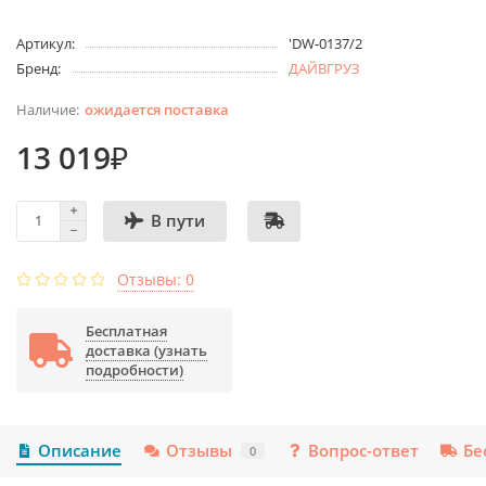
Артикул:
'DW-0137/2
Бренд:
ДАЙВГРУЗ
ожидается поставка
13 019₽
В пути
Отзывы: 0
Бесплатная
доставка (узнать
подробности)
Описание
Отзывы
Вопрос-ответ
Бе
0