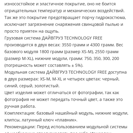
износостойкое и эластичное покрытие, оно не боится
отрицательных температур и механических воздействий.
Так же это покрытие предотвращает порчу гидрокостюма,
исключает загрязнение снаряжения свинцовой пылью и
просто приятен на ощупь.
Грузовая система ДАЙВГРУЗ TECHNOLOGY FREE
производится в двух весах: 3550 грамм и 4300 грамм. Вес
базового модуля 1800 грамм (размер XS-M), 2550 грамм
(размер M-XL), нижние модули, грамм: 750, 350, 300, 200
(погрешность может составлять ± 5%).
Модульная система ДАЙВГРУЗ TECHNOLOGY FREE доступна
в двух размерах: XS-M, M-XL и четырех цветах: черный,
синий, серый, золотистый.
Цвет изделия может отличаться от фотографии, так как
фотография не может передать точный цвет, а также это
ручная работа.
Комплектация: базовый нашейный модуль, нижние модули,
клипсы, латунный ключ «плавник».
Рекомендации: Перед использованием модульной системы