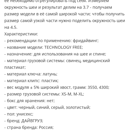
её необходимо отрегулировать под себя. Измеряем
окружность шеи и результат делим на 3.7 - получаем
размер модели в её самой широкой части; чтобы получить
размер самой узкой части нужно поделить окружность шеи
на 4.5.
Характеристики:
- рекомендации по применению: фридайвинг;
- название модели: TECHNOLOGY FREE;
- назначение: для использования на шее и спине;
- материал грузовой системы: свинец, медицинский
пластикат;
- материал ключа: латунь;
- материал клипс: пластик;
- вес модуля ± 5% широкий хвост, грамм: 3550, 4300;
- размер грузовой системы: XS-M, M-XL;
- бокс для хранения: нет;
- цвет: черный, синий, серый, золотистый;
- пол: унисекс;
- бренд: ДАЙВГРУЗ;
- страна бренда: Россия;