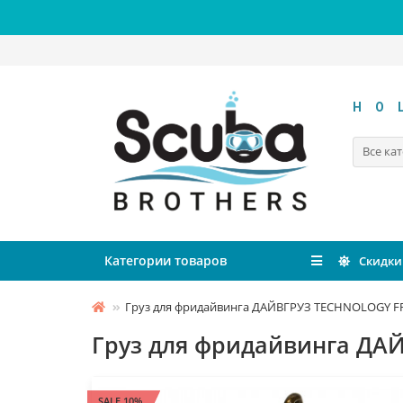
HO
Все ка
Категории товаров
Скидки
Груз для фридайвинга ДАЙВГРУЗ TECHNOLOGY FREE,
Груз для фридайвинга ДАЙВ
SALE 10%