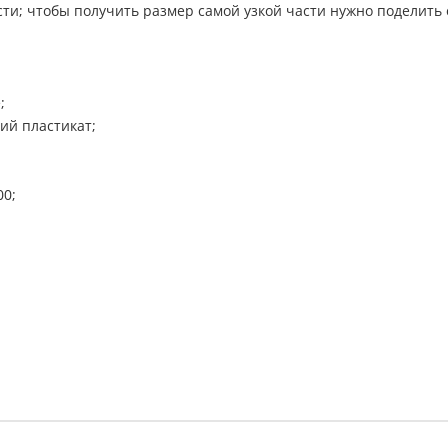
ти; чтобы получить размер самой узкой части нужно поделить 
;
ий пластикат;
00;