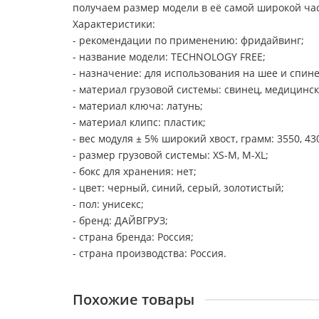
получаем размер модели в её самой широкой час
Характеристики:
- рекомендации по применению: фридайвинг;
- название модели: TECHNOLOGY FREE;
- назначение: для использования на шее и спине
- материал грузовой системы: свинец, медицинск
- материал ключа: латунь;
- материал клипс: пластик;
- вес модуля ± 5% широкий хвост, грамм: 3550, 43
- размер грузовой системы: XS-M, M-XL;
- бокс для хранения: нет;
- цвет: черный, синий, серый, золотистый;
- пол: унисекс;
- бренд: ДАЙВГРУЗ;
- страна бренда: Россия;
- страна производства: Россия.
Похожие товары