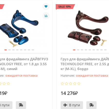
%
SALE 10%
 для фридайвинга ДАЙВГРУЗ
Груз для фридайвинга ДАЙ
OLOGY FREE, от 1.8 до 3.55
TECHNOLOGY FREE, от 2.55 д
S-M), синий
кг (M-XL), бордо
ожидается поставка
ожидается поставка
19₽
14 276₽
В пути
В пути