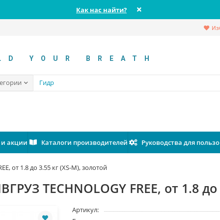
Как нас найти?
Из
LD YOUR BREATH
тегории
 и акции
Каталоги производителей
Руководства для польз
 от 1.8 до 3.55 кг (XS-M), золотой
ГРУЗ TECHNOLOGY FREE, от 1.8 до 3
Артикул: