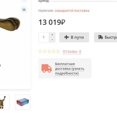
Бренд:
ожидается поставка
13 019₽
Быстр
В пути
Отзывы: 0
Бесплатная
доставка (узнать
подробности)