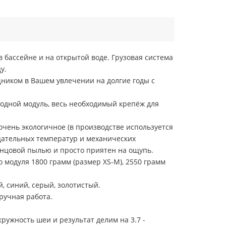
бассейне и на открытой воде. Грузовая система
у.
ником в Вашем увлечении на долгие годы с
одной модуль, весь необходимый крепёж для
чень экологичное (в производстве используется
ицательных температур и механических
инцовой пылью и просто приятен на ощупь.
 модуля 1800 грамм (размер XS-M), 2550 грамм
, синий, серый, золотистый.
 ручная работа.
ужность шеи и результат делим на 3.7 -