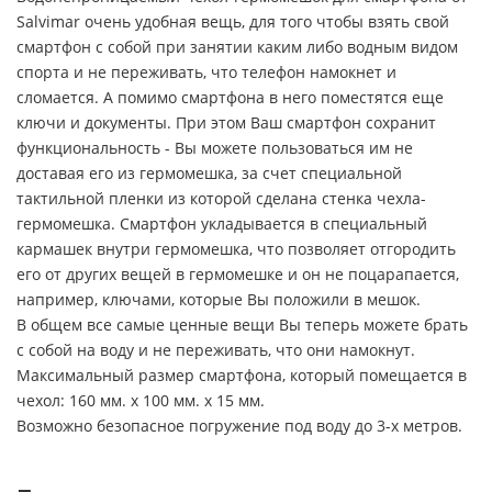
Salvimar очень удобная вещь, для того чтобы взять свой
смартфон с собой при занятии каким либо водным видом
спорта и не переживать, что телефон намокнет и
сломается. А помимо смартфона в него поместятся еще
ключи и документы. При этом Ваш смартфон сохранит
функциональность - Вы можете пользоваться им не
доставая его из гермомешка, за счет специальной
тактильной пленки из которой сделана стенка чехла-
гермомешка. Смартфон укладывается в специальный
кармашек внутри гермомешка, что позволяет отгородить
его от других вещей в гермомешке и он не поцарапается,
например, ключами, которые Вы положили в мешок.
В общем все самые ценные вещи Вы теперь можете брать
с собой на воду и не переживать, что они намокнут.
Максимальный размер смартфона, который помещается в
чехол: 160 мм. х 100 мм. х 15 мм.
Возможно безопасное погружение под воду до 3-х метров.