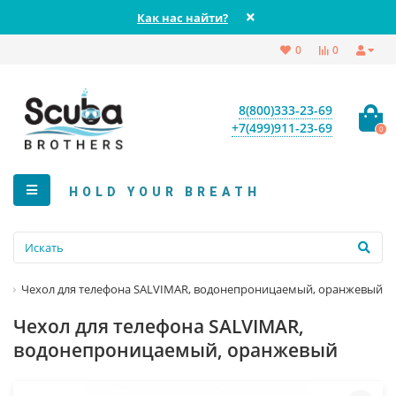
Как нас найти?
0
0
8(800)333-23-69
+7(499)911-23-69
0
HOLD YOUR BREATH
А
Чехол для телефона SALVIMAR, водонепроницаемый, оранжевый
Чехол для телефона SALVIMAR,
водонепроницаемый, оранжевый