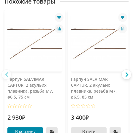
Похожие товары
Гарпун SALVIMAR
Гарпун SALVIMAR
CAPTUR, 2 акульих
CAPTUR, 2 акульих
плавника, резьба М7,
плавника, резьба М7,
ø6.5, 75 см
ø6.5, 85 см
2 930₽
3 400₽
В корзину
В пути