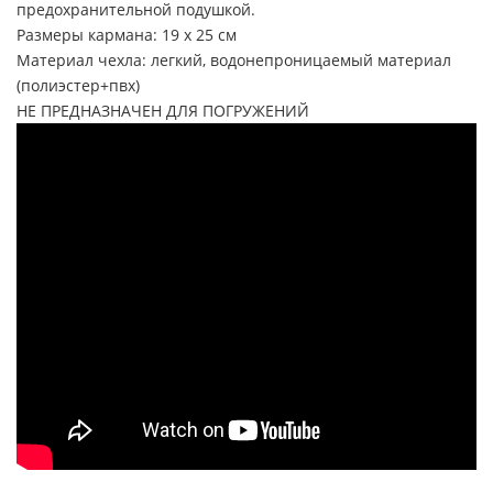
предохранительной подушкой.
Размеры кармана: 19 х 25 см
Материал чехла: легкий, водонепроницаемый материал
(полиэстер+пвх)
НЕ ПРЕДНАЗНАЧЕН ДЛЯ ПОГРУЖЕНИЙ