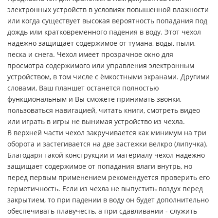
электронных устройств в условиях повышенной влажности
или когда существует высокая вероятность попадания под
дождь или кратковременного падения в воду. Этот чехол
надежно защищает содержимое от тумана, воды, пыли,
песка и снега. Чехол имеет прозрачное окно для
просмотра содержимого или управления электронным
устройством, в том числе с ёмкостными экранами. Другими
словами, Ваш планшет останется полностью
функциональным и Вы сможете принимать звонки,
пользоваться навигацией, читать книги, смотреть видео
или играть в игры не вынимая устройство из чехла.
В верхней части чехол закручивается как минимум на три
оборота и застегивается на две застежки велкро (липучка).
Благодаря такой конструкции и материалу чехол надежно
защищает содержимое от попадания влаги внутрь, но
перед первым применением рекомендуется проверить его
герметичность. Если из чехла не выпустить воздух перед
закрытием, то при падении в воду он будет дополнительно
обеспечивать плавучесть, а при сдавливании - служить