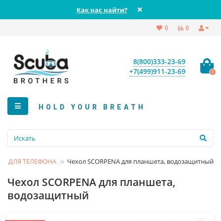
Как нас найти?
0
0
8(800)333-23-69
+7(499)911-23-69
0
HOLD YOUR BREATH
ЛЫ ДЛЯ ТЕЛЕФОНА
Чехол SCORPENA для планшета, водозащитный
Чехол SCORPENA для планшета,
водозащитный