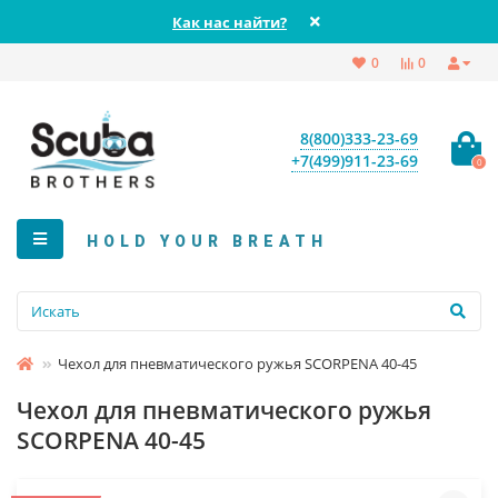
Как нас найти?
0
0
8(800)333-23-69
+7(499)911-23-69
0
HOLD YOUR BREATH
Чехол для пневматического ружья SCORPENA 40-45
Чехол для пневматического ружья
SCORPENA 40-45