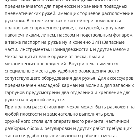
предназначается для переноски и хранения подводных
пневматических ружей, имеющих торцевое расположение
рукоятки. В этом чехле как в контейнере помещается
полностью снаряженное ружье, с катушкой, гарпунами,
наконечниками, линем, насосом и подствольным фонарем,
а также паспорт на ружье ну и конечно ЗИП (Запасные
части, Инструменты, Принадлежности ), и другие мелочи.
Чехол защитит ваше оружие от песка, пыли и
механических повреждений. Внутри чехла имеются
специальные места для удобного размещения всего
сопутствующего оборудования для ружья. Для аксессуаров
предназначен накладной карман на молнии, для запасных
гарпунов предусмотрены два отделения и крепление для
ружья на широкой липучке.
При полном расстёгивании, чехол может быть разложен на
любой плоскости и замечательно выполнять роль
оружейного стола для оперативного ремонта, частичной
разборки, сборки, регулировки и других работ требующих
чистого и удобно организованного рабочего места.