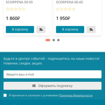
SCORPENA 50-55
SCORPENA 60-65
1 860₽
1 950₽
В корзину
В корзину
Будьте в центре событий - подпишитесь на наши новости!
Новинки, скидки, акции.
Оформить подписку
Я прочитал и согласен с условиями
Политика безопасности