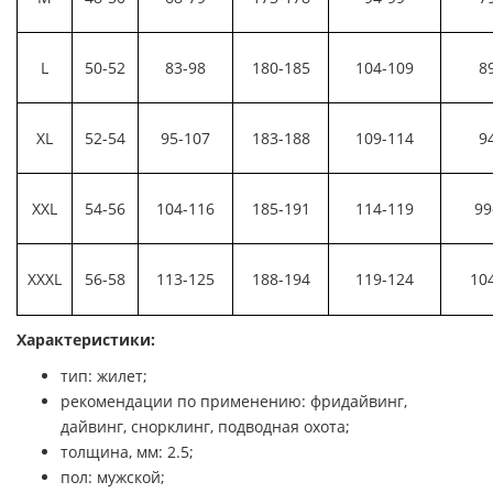
L
50-52
83-98
180-185
104-109
8
XL
52-54
95-107
183-188
109-114
9
XXL
54-56
104-116
185-191
114-119
99
XXXL
56-58
113-125
188-194
119-124
10
Характеристики:
тип: жилет;
рекомендации по применению: фридайвинг,
дайвинг, снорклинг, подводная охота;
толщина, мм: 2.5;
пол: мужской;