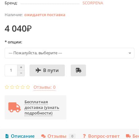
Бренд:
SCORPENA
ожидается поставка
4 040₽
* опции:
В пути
Отзывы: 0
Бесплатная
доставка (узнать
подробности)
Описание
Отзывы
Вопрос-ответ
Бе
0