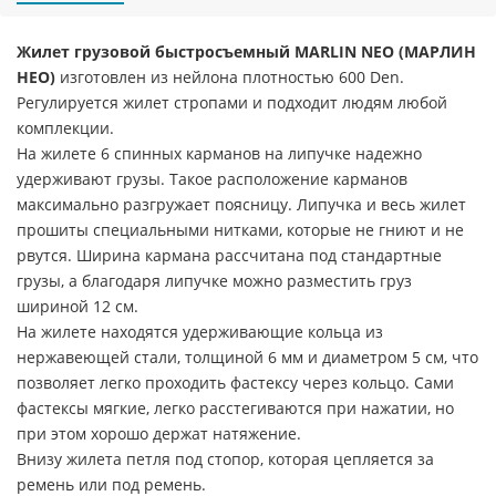
Жилет грузовой быстросъемный MARLIN NEO (МАРЛИН
НЕО)
изготовлен из нейлона плотностью 600 Den.
Регулируется жилет стропами и подходит людям любой
комплекции.
На жилете 6 спинных карманов на липучке надежно
удерживают грузы. Такое расположение карманов
максимально разгружает поясницу. Липучка и весь жилет
прошиты специальными нитками, которые не гниют и не
рвутся. Ширина кармана рассчитана под стандартные
грузы, а благодаря липучке можно разместить груз
шириной 12 см.
На жилете находятся удерживающие кольца из
нержавеющей стали, толщиной 6 мм и диаметром 5 см, что
позволяет легко проходить фастексу через кольцо. Сами
фастексы мягкие, легко расстегиваются при нажатии, но
при этом хорошо держат натяжение.
Внизу жилета петля под стопор, которая цепляется за
ремень или под ремень.