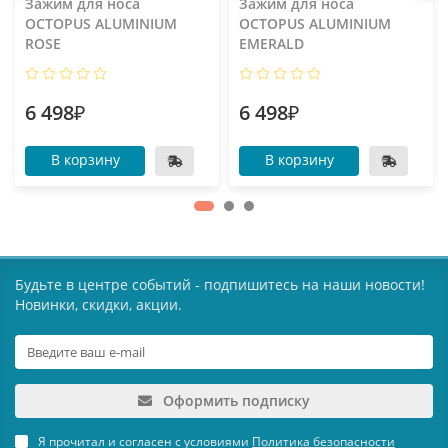
Зажим для носа
Зажим для носа
OCTOPUS ALUMINIUM
OCTOPUS ALUMINIUM
ROSE
EMERALD
6 498₽
6 498₽
В корзину
В корзину
Будьте в центре событий - подпишитесь на наши новости!
Новинки, скидки, акции.
Оформить подписку
Я прочитал и согласен с условиями
Политика безопасности