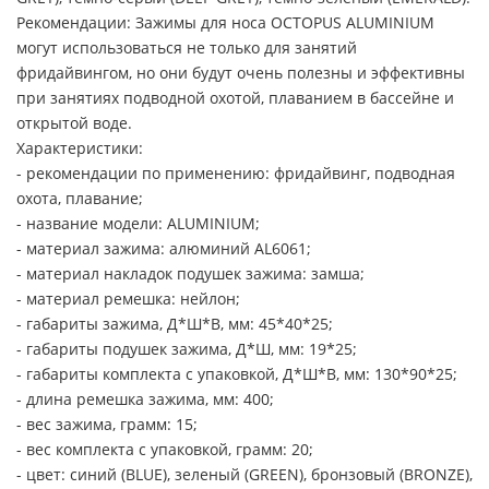
Рекомендации: Зажимы для носа OCTOPUS ALUMINIUM
могут использоваться не только для занятий
фридайвингом, но они будут очень полезны и эффективны
при занятиях подводной охотой, плаванием в бассейне и
открытой воде.
Характеристики:
- рекомендации по применению: фридайвинг, подводная
охота, плавание;
- название модели: ALUMINIUM;
- материал зажима: алюминий AL6061;
- материал накладок подушек зажима: замша;
- материал ремешка: нейлон;
- габариты зажима, Д*Ш*В, мм: 45*40*25;
- габариты подушек зажима, Д*Ш, мм: 19*25;
- габариты комплекта с упаковкой, Д*Ш*В, мм: 130*90*25;
- длина ремешка зажима, мм: 400;
- вес зажима, грамм: 15;
- вес комплекта с упаковкой, грамм: 20;
- цвет: синий (BLUE), зеленый (GREEN), бронзовый (BRONZE),