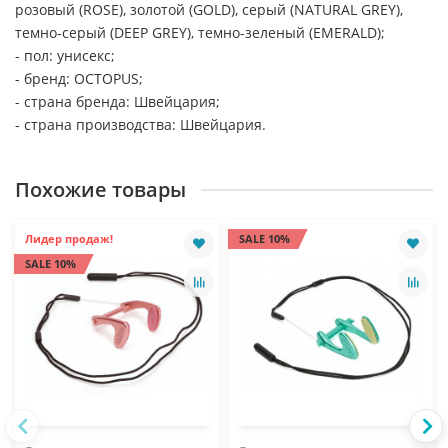
розовый (ROSE), золотой (GOLD), серый (NATURAL GREY),
темно-серый (DEEP GREY), темно-зеленый (EMERALD);
- пол: унисекс;
- бренд: OCTOPUS;
- страна бренда: Швейцария;
- страна производства: Швейцария.
Похожие товары
Лидер продаж!
SALE 10%
SALE 10%