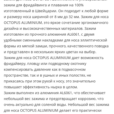
зажим для фридайвинга и плавания на 100%
изготовленный в Швейцарии. Он подходит к любой форме
и размеру носа шириной от 8 мм до 32 мм. Зажим для носа
OCTOPUS ALUMINIUM, это яркое сочетание эргономичного
дизайна и высококачественных материалов. Зажим
изготовлен из прочного алюминия AL6061, с двумя
удобными сменными накладками для носа эллиптической
формы из мягкой замши, прочного, качественного поводка
и представлен в нескольких ярких цветах на выбор.
Зажим для носа OCTOPUS ALUMINIUM дает возможность
фридайверу, пловцу или подводному охотнику
компенсировать давление как в подмасочном
пространстве, так и в ушных и иных полостях, не
прикасаясь при этом рукой к носу, это значительно
повышает эффективность нырка в целом.
Зажим выполнен из алюминия AL6061, что обеспечивает
небольшой вес зажима и предотвращает коррозию, что
очень актуально для соленой воды. Небольшой вес зажима
для носа OCTOPUS ALUMINIUM делает его практически