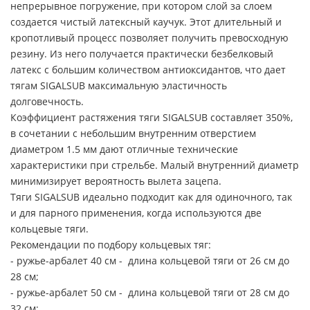
непрерывное погружение, при котором слой за слоем
создается чистый латексный каучук. Этот длительный и
кропотливый процесс позволяет получить превосходную
резину. Из него получается практически безбелковый
латекс с большим количеством антиоксидантов, что дает
тягам SIGALSUB максимальную эластичность
долговечность.
Коэффициент растяжения тяги SIGALSUB составляет 350%,
в сочетании с небольшим внутренним отверстием
диаметром 1.5 мм дают отличные технические
характеристики при стрельбе. Малый внутренний диаметр
минимизирует вероятность вылета зацепа.
Тяги SIGALSUB идеально подходит как для одиночного, так
и для парного применения, когда используются две
кольцевые тяги.
Рекомендации по подбору кольцевых тяг:
- ружье-арбалет 40 см - длина кольцевой тяги от 26 см до
28 см;
- ружье-арбалет 50 см - длина кольцевой тяги от 28 см до
32 см;