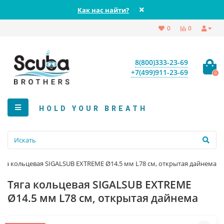
Как нас найти?
0
0
8(800)333-23-69
+7(499)911-23-69
0
HOLD YOUR BREATH
яга кольцевая SIGALSUB EXTREME Ø14.5 мм L78 см, открытая дайнема
Тяга кольцевая SIGALSUB EXTREME
Ø14.5 мм L78 см, открытая дайнема