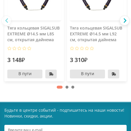
Тяга кольцевая SIGALSUB
Тяга кольцевая SIGALSUB
EXTREME Ø14.5 мм L85
EXTREME Ø14.5 мм L92
см, открытая дайнема
см, открытая дайнема
3 148₽
3 310₽
В пути
В пути
Будьте в центре событий - подпишитесь на наши новости!
Новинки, скидки, акции.