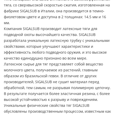
тяга, со сверхвысокой скоростью сжатия, изготовленная на
фабрике SIGALSUB в Италии, она производится в темно-
фиолетовом цвете и доступна в 2 толщинах: 14.5 мм и 16
мм.
Компания SIGALSUB производит латексные тяги для
подводной охоты высочайшего качества. SIGALSUB
разработала уникальную латексную трубку с уникальными
свойствами, которые улучшают характеристики и
эффективность любого подводного оружия, и это высокое
качество единодушно признано во всем мире.
Латексное сырье для тяг представляет собой вещество
молочного цвета, получаемое из растений, главным
образом из бразильской гевеи. В отличие от других
производителей, SIGALSUB не сушит материал перед
обработкой, тем самым, не разрывая полимерную цепочку.
В результате получается более эластичная резина, с более
высокой устойчивостью к разрыву и повреждениям.
Уникальные физические свойства тяг SIGALSUB
обусловлены производственным процессом, известным как