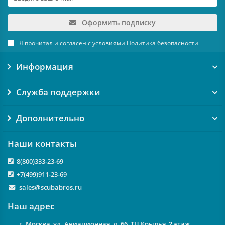
Оформить подписку
Я прочитал и согласен с условиями
Политика безопасности
Информация
Служба поддержки
Дополнительно
Наши контакты
8(800)333-23-69
+7(499)911-23-69
sales@scubabros.ru
Наш адрес
г. Москва, ул. Авиационная, д. 66, ТЦ Крылья, 2 этаж