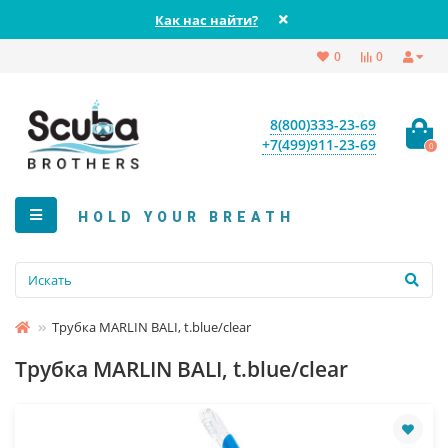
Как нас найти?
0
0
8(800)333-23-69
+7(499)911-23-69
0
HOLD YOUR BREATH
Трубка MARLIN BALI, t.blue/clear
Трубка MARLIN BALI, t.blue/clear