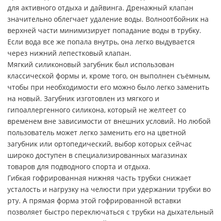
для активного отдыха и дайвинга. Дренажный клапан
значительно облегчает удаление воды. Волноотбойник на
верхней части минимизирует попадание воды в трубку.
Если вода все же попала внутрь, она легко выдувается
через нижний лепестковый клапан.
Мягкий силиконовый загубник был использован
классической формы и, кроме того, он выполнен съёмным,
чтобы при необходимости его можно было легко заменить
на новый. Загубник изготовлен из мягкого и
гипоаллергенного силикона, который не желтеет со
временем вне зависимости от внешних условий. Но любой
пользователь может легко заменить его на цветной
загубник или ортопедический, выбор которых сейчас
широко доступен в специализированных магазинах
товаров для подводного спорта и отдыха.
Гибкая гофрированная нижняя часть трубки снижает
усталость и нагрузку на челюсти при удержании трубки во
рту. А прямая форма этой гофрированной вставки
позволяет быстро переключаться с трубки на дыхательный