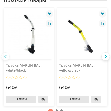
Похожие товары
Трубка MARLIN BALI,
Трубка MARLIN BALI,
white/black
yellow/black
640₽
640₽
В пути
В пути