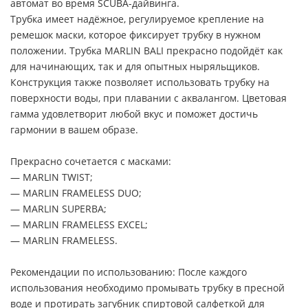
автомат во время SCUBA-дайвинга.
Трубка имеет надёжное, регулируемое крепление на
ремешок маски, которое фиксирует трубку в нужном
положении. Трубка MARLIN BALI прекрасно подойдёт как
для начинающих, так и для опытных ныряльщиков.
Конструкция также позволяет использовать трубку на
поверхности воды, при плавании с аквалангом. Цветовая
гамма удовлетворит любой вкус и поможет достичь
гармонии в вашем образе.
Прекрасно сочетается с масками:
— MARLIN TWIST;
— MARLIN FRAMELESS DUO;
— MARLIN SUPERBA;
— MARLIN FRAMELESS EXCEL;
— MARLIN FRAMELESS.
Рекомендации по использованию: После каждого
использования необходимо промывать трубку в пресной
воде и протирать загубник спиртовой салфеткой для