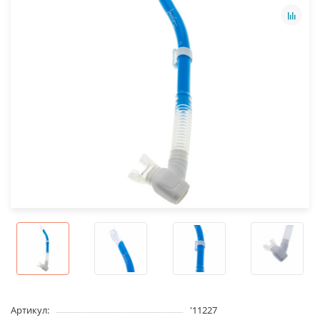
Артикул:
'11227