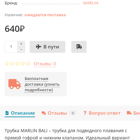
Бренд:
MARLIN
ожидается поставка
640₽
В пути
Отзывы: 0
Бесплатная
доставка (узнать
подробности)
Описание
Отзывы
Вопрос-ответ
Бе
0
Трубка MARLIN BALI – трубка для подводного плавания с
прямой гофрой и нижним клапаном. Идеальный вариант