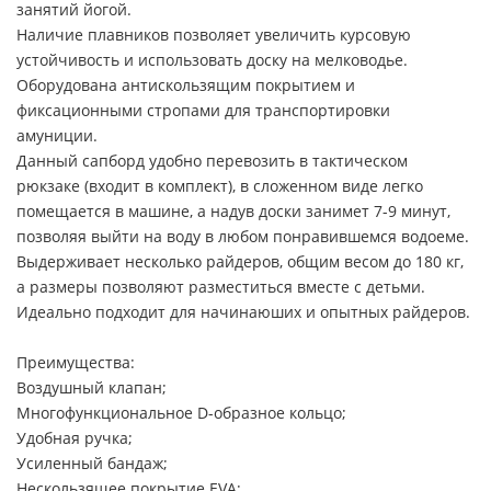
занятий йогой.
Наличие плавников позволяет увеличить курсовую
устойчивость и использовать доску на мелководье.
Оборудована антискользящим покрытием и
фиксационными стропами для транспортировки
амуниции.
Данный сапборд удобно перевозить в тактическом
рюкзаке (входит в комплект), в сложенном виде легко
помещается в машине, а надув доски занимет 7-9 минут,
позволяя выйти на воду в любом понравившемся водоеме.
Выдерживает несколько райдеров, общим весом до 180 кг,
а размеры позволяют разместиться вместе с детьми.
Идеально подходит для начинаюших и опытных райдеров.
Преимущества:
Воздушный клапан;
Многофункциональное D-образное кольцо;
Удобная ручка;
Усиленный бандаж;
Нескользящее покрытие EVA;