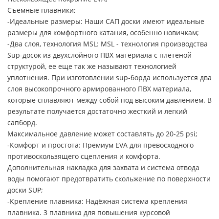
Съемные плавники;
-Идеальные размеры: Наши САП доски имеют идеальные
размеры для комфортного катания, особенно новичкам;
-Два слоя, технология MSL: MSL - технология производства
Sup-досок из двухслойного ПВХ материала с плетеной
структурой, ее еще так же называют технологией
уплотнения. При изготовлении sup-борда используется два
слоя высокопрочного армированного ПВХ материала,
которые сплавляют между собой под высоким давлением. В
результате получается достаточно жесткий и легкий
сапборд.
Максимальное давление может составлять до 20-25 psi;
-Комфорт и простота: Премиум EVA для превосходного
противоскользящего сцепления и комфорта.
Дополнительная накладка для захвата и система отвода
воды помогают предотвратить скольжение по поверхности
доски SUP;
-Крепление плавника: Надёжная система крепления
плавника. 3 плавника для повышения курсовой