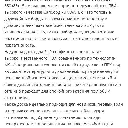
350x83x15 см выполнена из прочного двухслойного ПВХ,
высокого качества! Сапборд FUNWATER - это топовые
двухслойные борды в своем сегменте по качеству и
дизайну превышает все известные вам SUP-доски.
Универсальная SUP-доска с набором функций, которые
обеспечивают устойчивость, жесткость, долговечность и
портативность.
Надувная доска для SUP-серфинга выполнена из
высококачественного ПВХ, соединённого по технологии
MSL (специальная технология склейки двух слоев ПВХ под
высокой температурой и давлением). Борта усилены для
повышенной износостойкости. Доска имеет стильный и
яркий дизайн, который не оставит никого равнодушным и
отлично подходит для спокойного катания по любым
акваториям.
Также доска идеально подходит для новичков, первых волн
и первых соревновательных заплывов, благодаря
оптимально подобранному сочетанию площади
поверхности и сопротивления на воле. Устойчива для