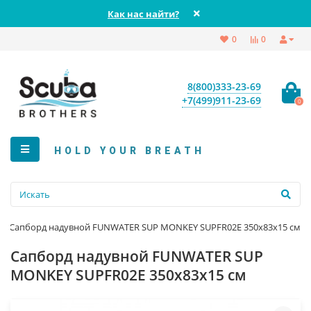
Как нас найти?
0
0
8(800)333-23-69
+7(499)911-23-69
0
HOLD YOUR BREATH
Сапборд надувной FUNWATER SUP MONKEY SUPFR02E 350x83x15 см
Сапборд надувной FUNWATER SUP
MONKEY SUPFR02E 350x83x15 см