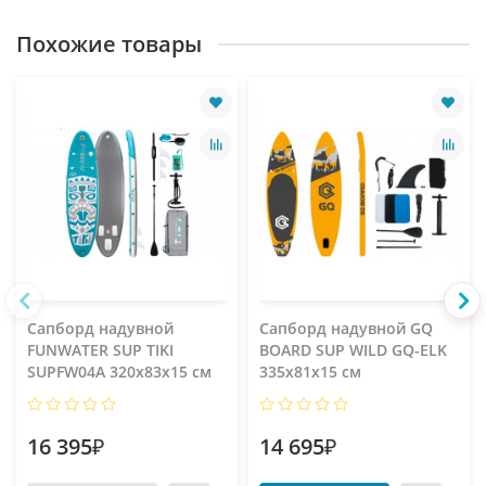
Похожие товары
Сапборд надувной
Сапборд надувной GQ
FUNWATER SUP TIKI
BOARD SUP WILD GQ-ELK
SUPFW04A 320x83x15 см
335x81x15 см
16 395₽
14 695₽