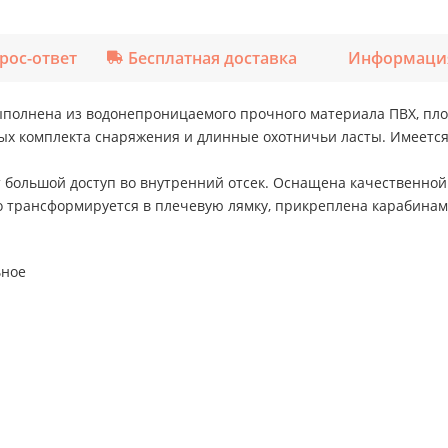
рос-ответ
Бесплатная доставка
Информация
полнена из водонепроницаемого прочного материала ПВХ, пло
ых комплекта снаряжения и длинные охотничьи ласты. Имеется
т большой доступ во внутренний отсек. Оснащена качественной
о трансформируется в плечевую лямку, прикреплена карабинам
ьное