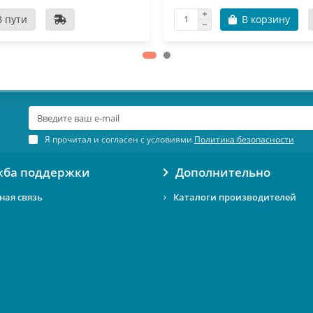
В пути
В корзину
Я прочитал и согласен с условиями
Политика безопасности
жба поддержки
Дополнительно
ная связь
Каталоги производителей