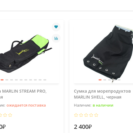
а MARLIN STREAM PRO,
Сумка для морепродуктов
ая
MARLIN SHELL, черная
ожидается поставка
в наличии
0₽
2 400₽