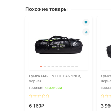
Похожие товары
Сумка MARLIN LITE BAG 120 л,
Сумк
черная
черн
в наличии
6 160₽
3 96