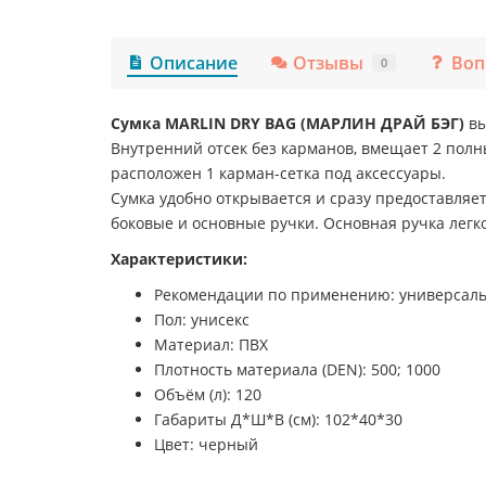
Описание
Отзывы
Воп
0
Сумка MARLIN DRY BAG (МАРЛИН ДРАЙ БЭГ)
вы
Внутренний отсек без карманов, вмещает 2 полн
расположен 1 карман-сетка под аксессуары.
Сумка удобно открывается и сразу предоставляе
боковые и основные ручки. Основная ручка легк
Характеристики:
Рекомендации по применению: универсал
Пол: унисекс
Материал: ПВХ
Плотность материала (DEN): 500; 1000
Объём (л): 120
Габариты Д*Ш*В (см): 102*40*30
Цвет: черный