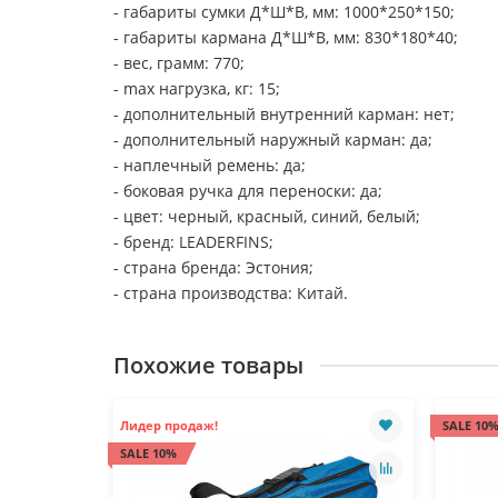
- габариты сумки Д*Ш*В, мм: 1000*250*150;
- габариты кармана Д*Ш*В, мм: 830*180*40;
- вес, грамм: 770;
- max нагрузка, кг: 15;
- дополнительный внутренний карман: нет;
- дополнительный наружный карман: да;
- наплечный ремень: да;
- боковая ручка для переноски: да;
- цвет: черный, красный, синий, белый;
- бренд: LEADERFINS;
- страна бренда: Эстония;
- страна производства: Китай.
Похожие товары
Лидер продаж!
SALE 10
SALE 10%