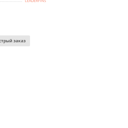
LEADERFINS
стрый заказ