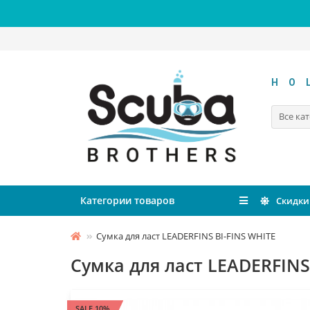
HO
Все ка
Категории товаров
Скидки
Сумка для ласт LEADERFINS BI-FINS WHITE
Сумка для ласт LEADERFINS
SALE 10%