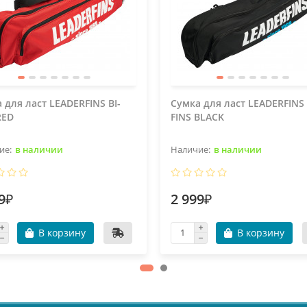
 для ласт LEADERFINS BI-
Сумка для ласт LEADERFINS 
RED
FINS BLACK
в наличии
в наличии
9₽
2 999₽
В корзину
В корзину