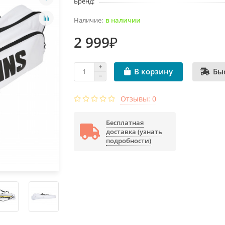
Бренд:
в наличии
2 999₽
Бы
В корзину
Отзывы: 0
Бесплатная
доставка (узнать
подробности)