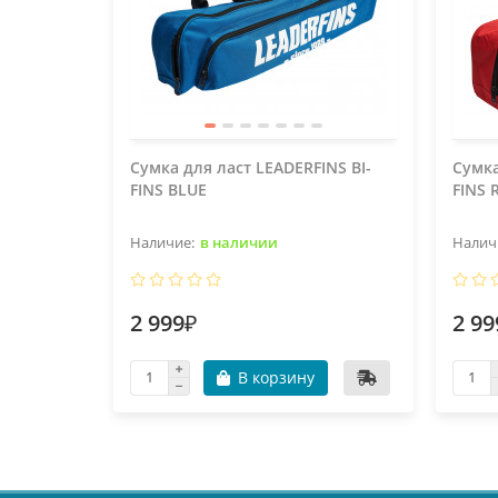
Сумка для ласт LEADERFINS BI-
Сумка
FINS BLUE
FINS 
в наличии
2 999₽
2 99
В корзину