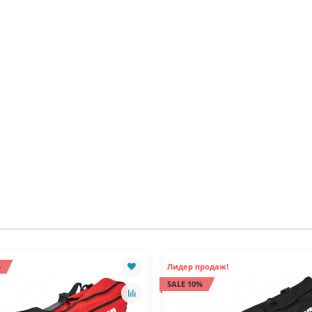
%
Лидер продаж!
SALE 10%