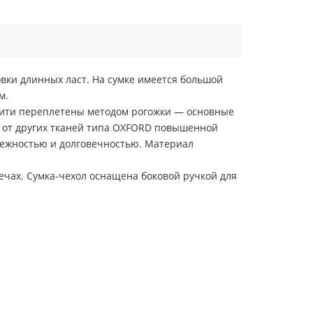
вки длинных ласт. На сумке имеется большой
м.
 Нити переплетены методом рогожки — основные
я от других тканей типа OXFORD повышенной
дежностью и долговечностью. Материал
ечах. Сумка-чехол оснащена боковой ручкой для