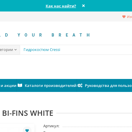
Как нас найти?
Из
LD YOUR BREATH
тегории
 и акции
Каталоги производителей
Руководства для польз
 BI-FINS WHITE
Артикул: