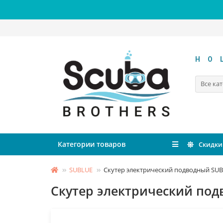
HO
Все ка
Категории товаров
Скидки
SUBLUE
Скутер электрический подводный SU
Скутер электрический по