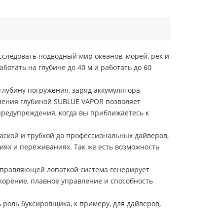
следовать подводный мир океанов, морей, рек и
тать на глубине до 40 м и работать до 60
лубину погружения, заряд аккумулятора,
вления глубиной SUBLUE VAPOR позволяет
предупреждения, когда вы приближаетесь к
аской и трубкой до профессиональных дайверов,
иях и переживаниях. Так же есть возможность
направляющей лопаткой система генерирует
скорение, плавное управление и способность
роль буксировщика, к примеру, для дайверов,