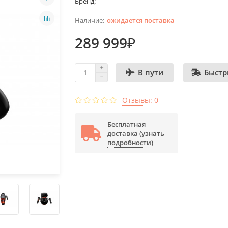
Бренд:
ожидается поставка
289 999₽
Быстр
В пути
Отзывы: 0
Бесплатная
доставка (узнать
подробности)