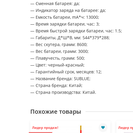
— Сменная батарея: да;
— Индикатор заряда на батарее: да;
— Емкость батареи, mA*ч: 13000;
— Время зарядки батареи, час: 3;
— Время быстрой зарядки батареи, час: 1.5;
— Габариты, Д*Ш*В, мм: 544*379*288;
— Вес скутера, грамм: 8600;
— Вес батареи, грамм: 3000;
— Плавучесть, грамм: 500;
— Цвет: черный-красный;
— Гарантийный срок, месяцев: 12;
— Название бренда: SUBLUE;
— Страна бренда: Китай;
— Страна производства: Китай.
Похожие товары
Лидер продаж!
Лидер п