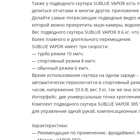
Также у подводного скутера SUBLUE VAPOR есть 
делиться отчетами и многое другое, приложение 
Делайте самые потрясающие подводные видео и 
которой можно прикрепить экшн-камеры, водоне
Вес подводного скутера SUBLUE VAPOR 8.6 кг, чт
более плавного и длительного перемещения.
SUBLUE VAPOR имеет три скорости:
— турбо режим 10 км/ч;
— спортивный режим 8 км/ч;
— обычный режим 6 км/ч.
Время использования скутера на одном заряде – 
автоматически переключится в спортивный режи
часов, напряжение 33.6 В, вес 3 кг, так же она 
Интерфейс: две универсальные точки крепления
Комплект подводного скутера SUBLUE VAPOR 385 W
для управления одной рукой, компенсационные г
Характеристики:
— Рекомендации по применению: фридайвинг, под
— Модель: VAPOR RED;