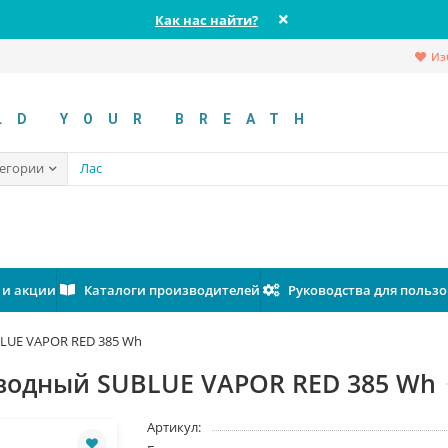
Как нас найти?
Из
LD YOUR BREATH
тегории
 и акции
Каталоги производителей
Руководства для польз
BLUE VAPOR RED 385 Wh
дводный SUBLUE VAPOR RED 385 Wh
Артикул: