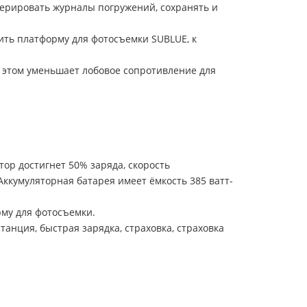
нерировать журналы погружений, сохранять и
ть платформу для фотосъемки SUBLUE, к
ри этом уменьшает лобовое сопротивление для
тор достигнет 50% заряда, скорость
ккумуляторная батарея имеет ёмкость 385 ватт-
му для фотосъемки.
танция, быстрая зарядка, страховка, страховка