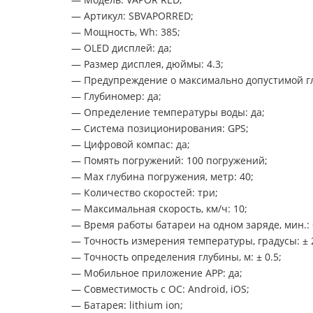
— Артикул: SBVAPORRED;
— Мощность, Wh: 385;
— OLED дисплей: да;
— Размер дисплея, дюймы: 4.3;
— Предупреждение о максимально допустимой гл
— Глубиномер: да;
— Определение температуры воды: да;
— Система позиционирования: GPS;
— Цифровой компас: да;
— Помять погружений: 100 погружений;
— Max глубина погружения, метр: 40;
— Количество скоростей: три;
— Максимальная скорость, км/ч: 10;
— Время работы батареи на одном заряде, мин.: 
— Точность измерения температуры, градусы: ± 
— Точность определения глубины, м: ± 0.5;
— Мобильное приложение APP: да;
— Совместимость с ОС: Android, iOS;
— Батарея: lithium ion;