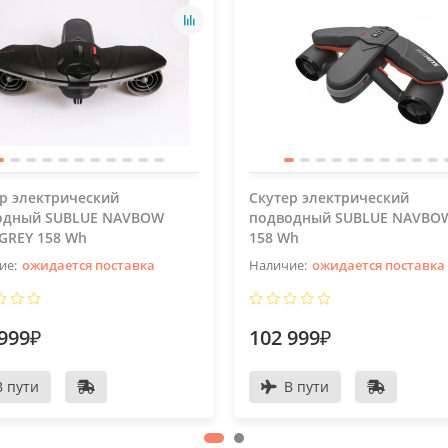
р электрический
Скутер электрический
одный SUBLUE NAVBOW
подводный SUBLUE NAVBO
GREY 158 Wh
158 Wh
ожидается поставка
ожидается поставка
999₽
102 999₽
В пути
В пути