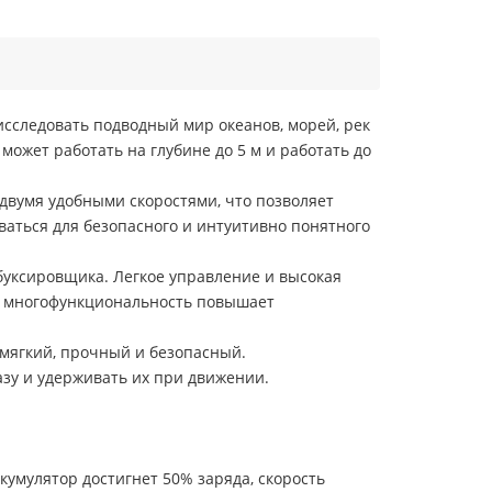
исследовать подводный мир океанов, морей, рек
жет работать на глубине до 5 м и работать до
 двумя удобными скоростями, что позволяет
ваться для безопасного и интуитивно понятного
буксировщика. Легкое управление и высокая
го многофункциональность повышает
 мягкий, прочный и безопасный.
зу и удерживать их при движении.
кумулятор достигнет 50% заряда, скорость