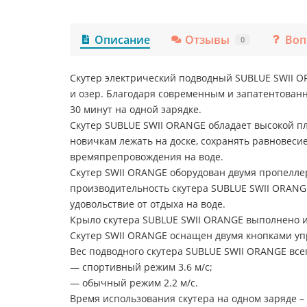
Описание
Отзывы
Воп
0
Скутер электрический подводный SUBLUE SWII OR
и озер. Благодаря современным и запатентован
30 минут на одной зарядке.
Скутер SUBLUE SWII ORANGE обладает высокой пл
новичкам лежать на доске, сохранять равновеси
времяпрепровождения на воде.
Скутер SWII ORANGE оборудован двумя пропелле
производительность скутера SUBLUE SWII ORANG
удовольствие от отдыха на воде.
Крыло скутера SUBLUE SWII ORANGE выполнено из
Скутер SWII ORANGE оснащен двумя кнопками уп
Вес подводного скутера SUBLUE SWII ORANGE всего
— спортивный режим 3.6 м/с;
— обычный режим 2.2 м/с.
Время использования скутера на одном заряде – 