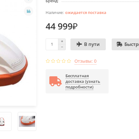
Бренд:
ожидается поставка
44 999₽
Быстр
В пути
Отзывы: 0
Бесплатная
доставка (узнать
подробности)