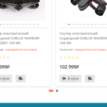
р электрический
Скутер электрический
одный SUBLUE NAVBOW
подводный SUBLUE NAVBO
GREY 158 Wh
158 Wh
ожидается поставка
ожидается поставка
999₽
102 999₽
В пути
В пути