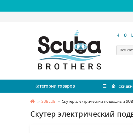
HO
Все ка
Категории товаров
Скидки
SUBLUE
Скутер электрический подводный SUB
Скутер электрический по