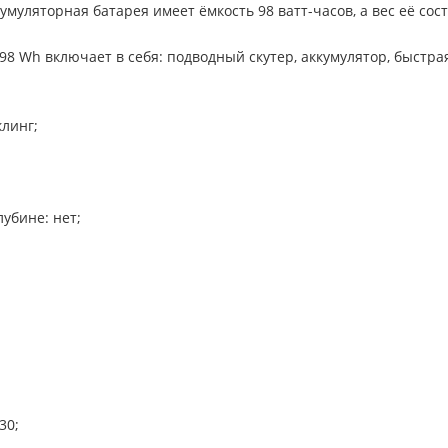
уляторная батарея имеет ёмкость 98 ватт-часов, а вес её сост
98 Wh включает в себя: подводный скутер, аккумулятор, быстрая
линг;
убине: нет;
30;