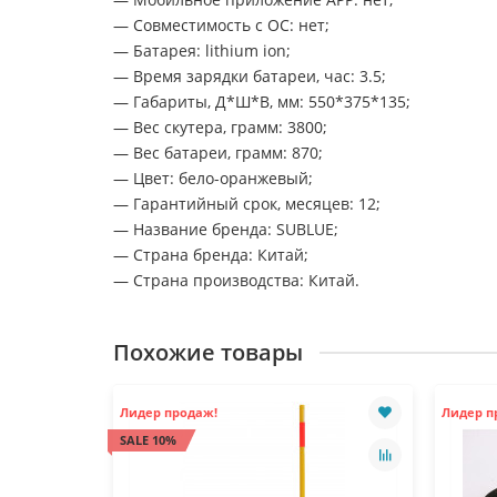
— Совместимость с ОС: нет;
— Батарея: lithium ion;
— Время зарядки батареи, час: 3.5;
— Габариты, Д*Ш*В, мм: 550*375*135;
— Вес скутера, грамм: 3800;
— Вес батареи, грамм: 870;
— Цвет: бело-оранжевый;
— Гарантийный срок, месяцев: 12;
— Название бренда: SUBLUE;
— Страна бренда: Китай;
— Страна производства: Китай.
Похожие товары
Лидер продаж!
Лидер п
SALE 10%