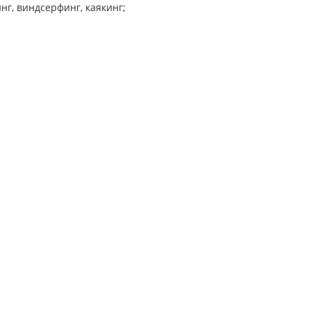
г, виндсерфинг, каякинг;