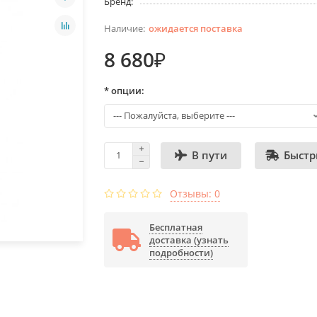
Бренд:
ожидается поставка
8 680₽
* опции:
Быстр
В пути
Отзывы: 0
Бесплатная
доставка (узнать
подробности)