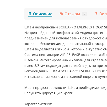
Описание
Отзывы
Воп
0
Шлем неопреновый SCUBAPRO EVERFLEX HOOD SEAL 
Непревзойденный комфорт этой модели достигае
предназначен для использования с гидрокостюма
которая обеспечивает дополнительный комфорт 
Шлем выделяется изгибом, который аккуратно об
Система вентиляции AIR RELEASE позволяет изб
шлемом. Интегрированный клапан для стравлива
шлем 5/3 мм подходит для теплой воды, но при
Рекомендации: Шлем SCUBAPRO EVERFLEX HOOD SEA
использования костюма в соленой воде его нужн
Меры предосторожности: Шлем необходимо подоб
нарушить циркуляцию крови.
Характеристики: