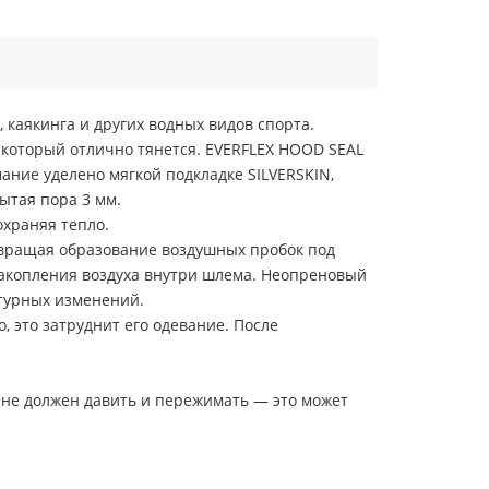
каякинга и других водных видов спорта.
 который отлично тянется. EVERFLEX HOOD SEAL
ание уделено мягкой подкладке SILVERSKIN,
ытая пора 3 мм.
охраняя тепло.
твращая образование воздушных пробок под
акопления воздуха внутри шлема. Неопреновый
атурных изменений.
 это затруднит его одевание. После
 не должен давить и пережимать — это может