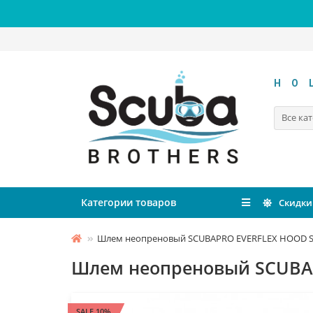
HO
Все ка
Категории товаров
Скидки
Шлем неопреновый SCUBAPRO EVERFLEX HOOD S
Шлем неопреновый SCUBAP
SALE 10%