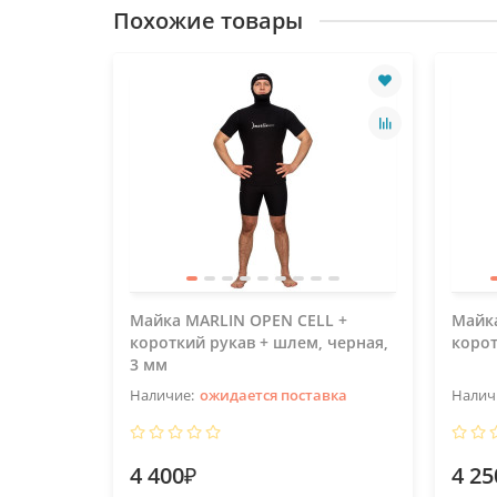
Похожие товары
Майка MARLIN OPEN CELL +
Майка
короткий рукав + шлем, черная,
корот
3 мм
ожидается поставка
4 400₽
4 25