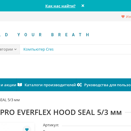
Как нас найти?
Из
LD YOUR BREATH
тегории
 и акции
Каталоги производителей
Руководства для польз
EAL 5/3 мм
RO EVERFLEX HOOD SEAL 5/3 мм
Артикул: