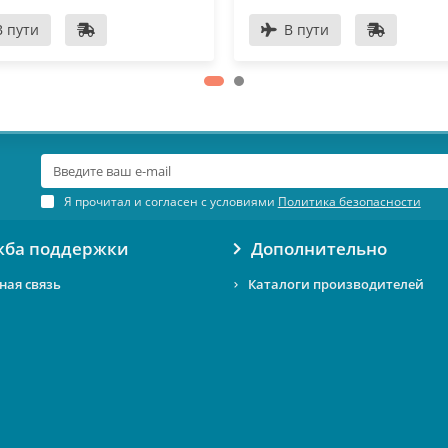
В пути
В пути
Я прочитал и согласен с условиями
Политика безопасности
жба поддержки
Дополнительно
ная связь
Каталоги производителей