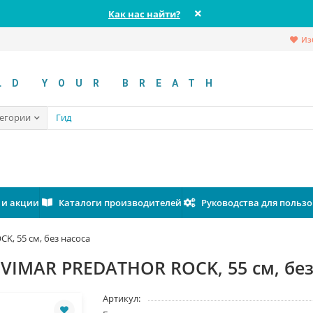
Как нас найти?
Из
LD YOUR BREATH
тегории
 и акции
Каталоги производителей
Руководства для польз
, 55 см, без насоса
VIMAR PREDATHOR ROCK, 55 см, без
Артикул: