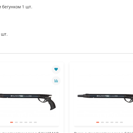
 бегунком 1 шт.
 шт.