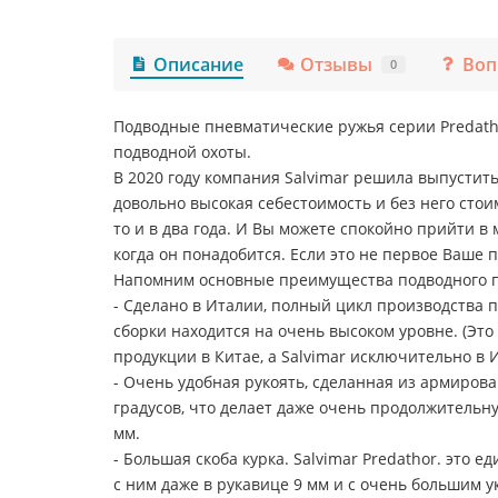
Описание
Отзывы
Воп
0
Подводные пневматические ружья серии Predatho
подводной охоты.
В 2020 году компания Salvimar решила выпустить 
довольно высокая себестоимость и без него стоим
то и в два года. И Вы можете спокойно прийти в 
когда он понадобится. Если это не первое Ваше 
Напомним основные преимущества подводного пн
- Сделано в Италии, полный цикл производства по
сборки находится на очень высоком уровне. (Эт
продукции в Китае, а Salvimar исключительно в 
- Очень удобная рукоять, сделанная из армиров
градусов, что делает даже очень продолжительн
мм.
- Большая скоба курка. Salvimar Predathor. это
с ним даже в рукавице 9 мм и с очень большим у