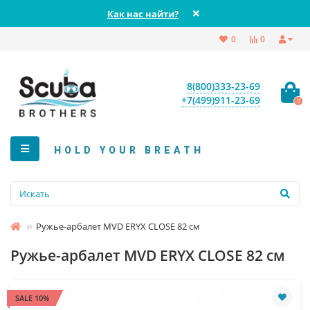
Как нас найти?
0
0
8(800)333-23-69
+7(499)911-23-69
0
HOLD YOUR BREATH
Ружье-арбалет MVD ERYX CLOSE 82 см
Ружье-арбалет MVD ERYX CLOSE 82 см
SALE 10%