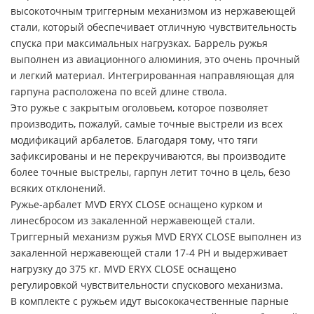
высокоточным триггерным механизмом из нержавеющей
стали, который обеспечивает отличную чувствительность
спуска при максимальных нагрузках. Баррель ружья
выполнен из авиационного алюминия, это очень прочный
и легкий материал. Интегрированная направляющая для
гарпуна расположена по всей длине ствола.
Это ружье с закрытым оголовьем, которое позволяет
производить, пожалуй, самые точные выстрели из всех
модификаций арбалетов. Благодаря тому, что тяги
зафиксированы и не перекручиваются, вы производите
более точные выстрелы, гарпун летит точно в цель, безо
всяких отклонений.
Ружье-арбалет MVD ERYX CLOSE оснащено курком и
линесбросом из закаленной нержавеющей стали.
Триггерный механизм ружья MVD ERYX CLOSE выполнен из
закаленной нержавеющей стали 17-4 PH и выдерживает
нагрузку до 375 кг. MVD ERYX CLOSE оснащено
регулировкой чувствительности спускового механизма.
В комплекте с ружьем идут высококачественные парные