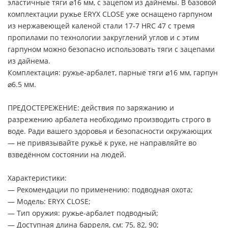
эластичные тяги ⌀16 мм, с зацепом из дайнемы. В базовой
комплектации ружье ERYX CLOSE уже оснащено гарпуном
из нержавеющей каленой стали 17-7 HRC 47 с тремя
пропилами по технологии закруглений углов и с этим
гарпуном можно безопасно использовать тяги с зацепами
из дайнема.
Комплектация: ружье-арбалет, парные тяги ⌀16 мм, гарпун
⌀6.5 мм.
ПРЕДОСТЕРЕЖЕНИЕ: действия по заряжанию и
разрежению арбалета необходимо производить строго в
воде. Ради вашего здоровья и безопасности окружающих
— не привязывайте ружьё к руке, не направляйте во
взведённом состоянии на людей.
Характеристики:
— Рекомендации по применению: подводная охота;
— Модель: ERYX CLOSE;
— Тип оружия: ружье-арбалет подводный;
— Доступная длина барреля, см: 75, 82, 90;