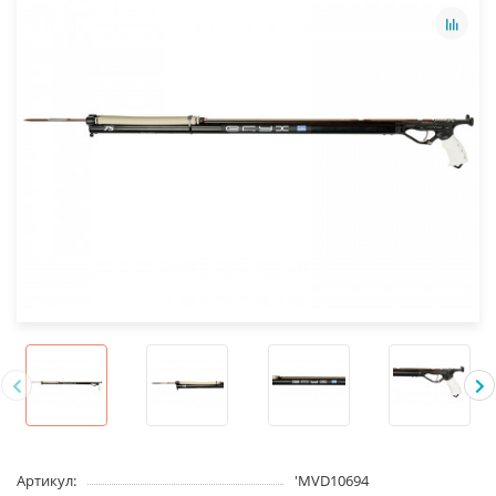
Артикул:
'MVD10694