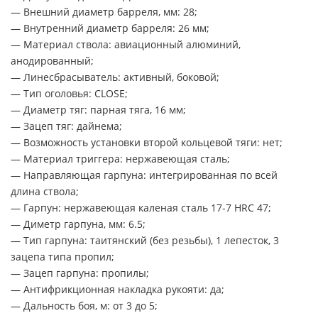
— Внешний диаметр барреля, мм: 28;
— Внутренний диаметр барреля: 26 мм;
— Материал ствола: авиационный алюминий,
анодированный;
— Линесбрасыватель: активный, боковой;
— Тип оголовья: CLOSE;
— Диаметр тяг: парная тяга, 16 мм;
— Зацеп тяг: дайнема;
— Возможность установки второй кольцевой тяги: нет;
— Материал триггера: нержавеющая сталь;
— Направляющая гарпуна: интегрированная по всей
длина ствола;
— Гарпун: нержавеющая каленая сталь 17-7 HRC 47;
— Диметр гарпуна, мм: 6.5;
— Тип гарпуна: таитянский (без резьбы), 1 лепесток, 3
зацепа типа пропил;
— Зацеп гарпуна: пропилы;
— Антифрикционная накладка рукояти: да;
— Дальность боя, м: от 3 до 5;