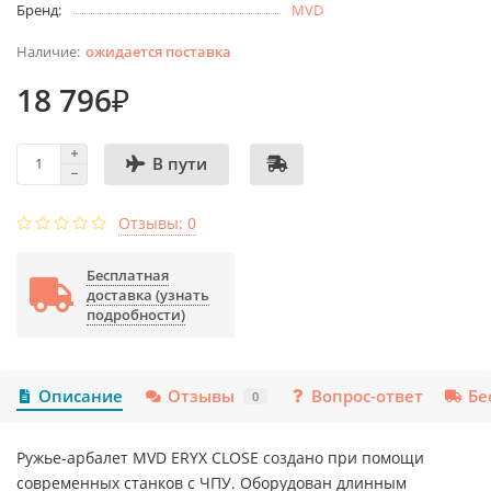
Бренд:
MVD
ожидается поставка
18 796₽
В пути
Отзывы: 0
Бесплатная
доставка (узнать
подробности)
Описание
Отзывы
Вопрос-ответ
Бе
0
Ружье-арбалет MVD ERYX CLOSE создано при помощи
современных станков с ЧПУ. Оборудован длинным