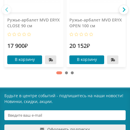
Ружье-арбалет MVD ERYX
Ружье-арбалет MVD ERYX
CLOSE 90 см
OPEN 100 см
17 900₽
20 152₽
В корзину
В корзину
Будьте в центре событий - подпишитесь на наши новости!
Новинки, скидки, акции.
Оформить подписку