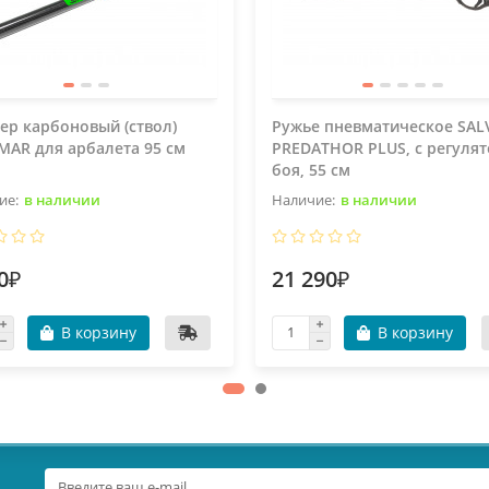
ер карбоновый (ствол)
Ружье пневматическое SAL
MAR для арбалета 95 см
PREDATHOR PLUS, с регуля
боя, 55 см
в наличии
в наличии
0₽
21 290₽
В корзину
В корзину