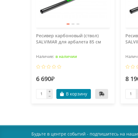
Ресивер карбоновый (ствол)
Ресив
SALVIMAR для арбалета 85 см
SALVI
в наличии
6 690₽
8 19
В корзину
Будьте в центре событий - подпишитесь на наши