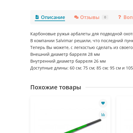
Описание
Отзывы
Воп
0
Карбоновые ружья арбалеты для подводной охоты
В компании Salvimar решили, что последний пун
Теперь Вы можете, с легкостью сделать из своег
Внешний диаметр барреля 28 мм
Внутренний диаметр барреля 26 мм
Доступные длины: 60 см; 75 см; 85 см; 95 см и 105
Похожие товары