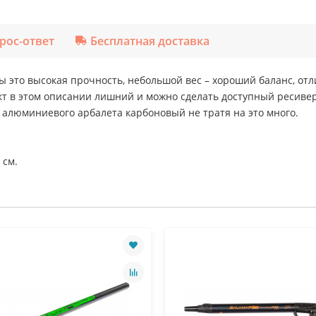
рос-ответ
Бесплатная доставка
 это высокая прочность, небольшой вес – хороший баланс, от
кт в этом описании лишний и можно сделать доступный ресивер
о алюминиевого арбалета карбоновый не тратя на это много.
 см.