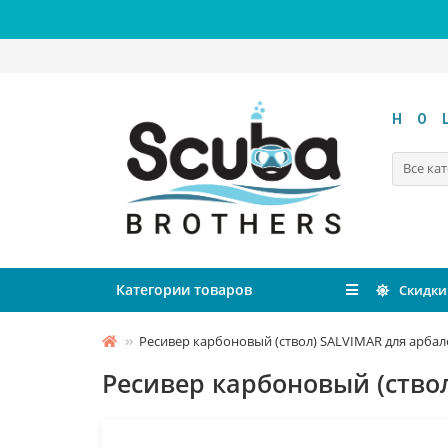
HO
Все ка
Категории товаров
Скидки
Ресивер карбоновый (ствол) SALVIMAR для арбал
Ресивер карбоновый (ствол