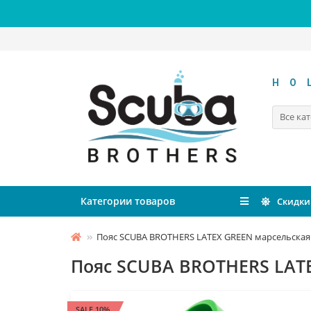
HO
Все ка
Категории товаров
Скидки
Пояс SCUBA BROTHERS LATEX GREEN марсельская 
Пояс SCUBA BROTHERS LATE
SALE 10%