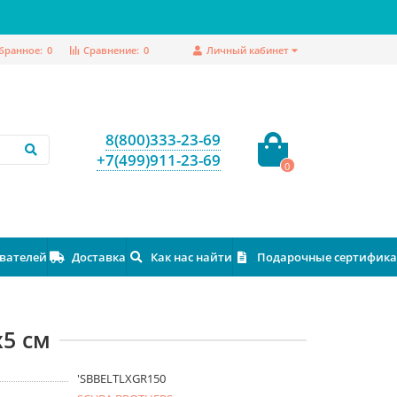
бранное:
0
Сравнение:
0
Личный кабинет
8(800)333-23-69
+7(499)911-23-69
0
ователей
Доставка
Как нас найти
Подарочные сертифик
х5 см
'SBBELTLXGR150