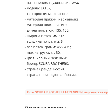
- назначение: грузовая система;
- модель: LATEX;
- тип пряжки: марсельская;
- материал пряжки: нержавейка;
- материал пояса: латекс;
- длина пояса, см: 135, 150;
- ширина пояса, мм: 50;
- толщина пояса, мм: 5;
- вес пояса, грамм: 455, 475;
- max нагрузка, кг: 30;
- цвет: черный, зеленый;
- бренд: SCUBA BROTHERS;
- страна бренда: Россия;
- страна производства: Россия.
Пояс SCUBA BROTHERS LATEX GREEN марсельская п