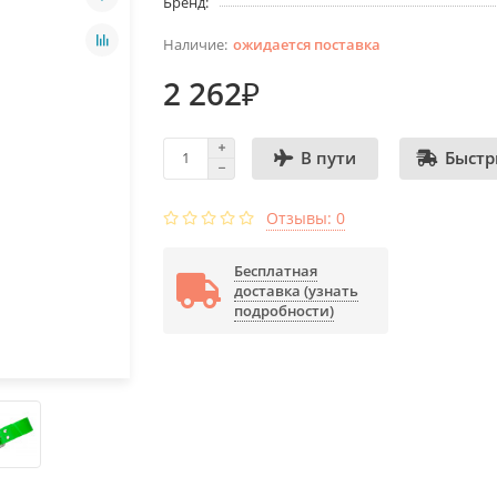
Бренд:
ожидается поставка
2 262₽
Быстр
В пути
Отзывы: 0
Бесплатная
доставка (узнать
подробности)