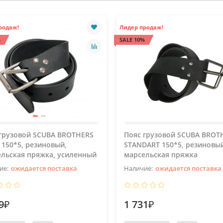
родаж!
Лидер продаж!
%
SALE 10%
грузовой SCUBA BROTHERS
Пояс грузовой SCUBA BROT
 150*5, резиновый,
STANDART 150*5, резиновы
льская пряжка, усиленный
марсельская пряжка
ожидается поставка
ожидается поставка
9₽
1 731₽