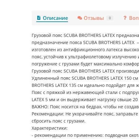
Описание
Отзывы
Воп
0
Грузовой пояс SCUBA BROTHERS LATEX предназна
предназначение пояса SCUBA BROTHERS LATEX – 
изготовлен из антифрикционного латекса высоко
пояс, устойчив к ультрафиолетовому излучению и
погружение с грузами будет максимально комфо
Грузовой пояс SCUBA BROTHERS LATEX производится
Удлиненный пояс SCUBA BROTHERS LATEX 150 см 
BROTHERS LATEX 135 см идеально подойдет для ж
Пояс с пряжкой из нержавеющей стали с подпру
LATEX 5 мм и он выдерживает нагрузку свыше 20 
ВАЖНО: Пояс носится на бедрах, чтобы не созд
Рекомендации: Не укорачивайте пояс, заправьте 
сбросить пояс с грузами.
Характеристики:
- рекомендации по применению: подводная охота