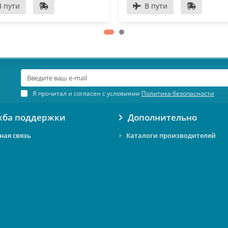
В пути
В пути
Я прочитал и согласен с условиями
Политика безопасности
жба поддержки
Дополнительно
ная связь
Каталоги производителей