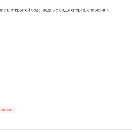
ие в открытой воде, водные виды спорта, снорклинг;
силикон