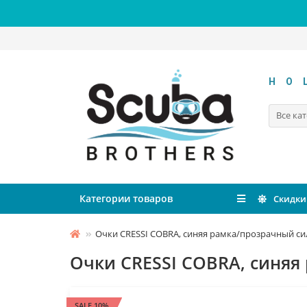
HO
Все ка
Категории товаров
Скидки
Очки CRESSI COBRA, синяя рамка/прозрачный с
Очки CRESSI COBRA, синяя
SALE 10%