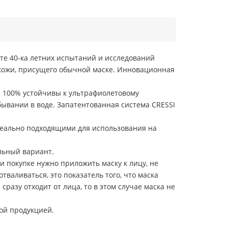
те 40-ка летних испытаний и исследований
 кожи, присущего обычной маске. Инновационная
и 100% устойчивы к ультрафиолетовому
ывании в воде. Запатентованная система CRESSI
деально подходящими для использования на
льный вариант.
и покупке нужно приложить маску к лицу, не
тваливаться, это показатель того, что маска
сразу отходит от лица, то в этом случае маска не
ой продукцией.