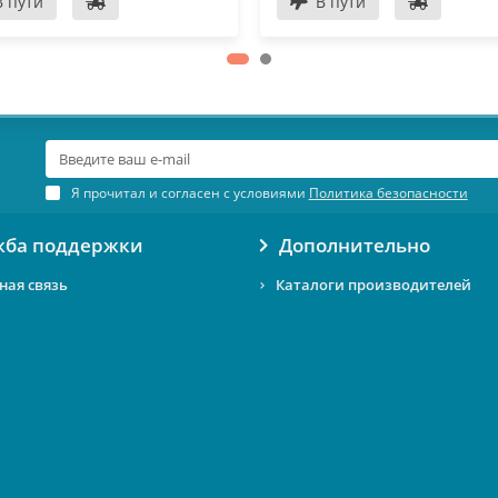
В пути
В пути
Я прочитал и согласен с условиями
Политика безопасности
жба поддержки
Дополнительно
ная связь
Каталоги производителей