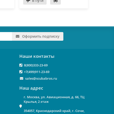
В пути
В пу
Оформить подписку
Наши контакты
8(800)333-23-69
+7(499)911-23-69
sales@scubabros.ru
Наш адрес
г. Москва, ул. Авиационная, д. 66, ТЦ
Крылья, 2 этаж
354057, Краснодарский край, г. Сочи,