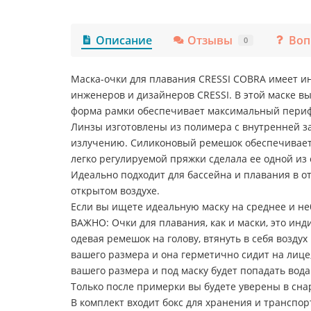
Описание
Отзывы
Воп
0
Маска-очки для плавания CRESSI COBRA имеет ин
инженеров и дизайнеров CRESSI. В этой маске в
форма рамки обеспечивает максимальный пери
Линзы изготовлены из полимера с внутренней з
излучению. Силиконовый ремешок обеспечивает 
легко регулируемой пряжки сделала ее одной из
Идеально подходит для бассейна и плавания в 
открытом воздухе.
Если вы ищете идеальную маску на среднее и не
ВАЖНО: Очки для плавания, как и маски, это инд
одевая ремешок на голову, втянуть в себя воздух
вашего размера и она герметично сидит на лице, 
вашего размера и под маску будет попадать вод
Только после примерки вы будете уверены в сн
В комплект входит бокс для хранения и транспор