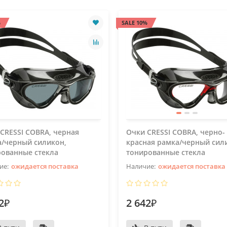
%
SALE 10%
CRESSI COBRA, черная
Очки CRESSI COBRA, черно-
/черный силикон,
красная рамка/черный сил
рованные стекла
тонированные стекла
ожидается поставка
ожидается поставка
2₽
2 642₽