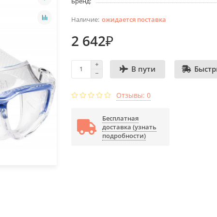
Бренд:
ожидается поставка
2 642₽
Быстр
В пути
Отзывы: 0
Бесплатная
доставка (узнать
подробности)