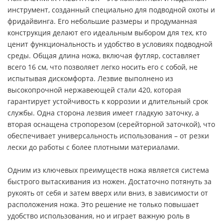
инструмент, созданный специально для подводной охоты и
фридайвинга. Его небольшие размеры и продуманная
конструкция делают его идеальным выбором для тех, кто
ценит функциональность и удобство в условиях подводной
среды. Общая длина ножа, включая футляр, составляет
всего 16 см, что позволяет легко носить его с собой, не
испытывая дискомфорта. Лезвие выполнено из
высокопрочной нержавеющей стали 420, которая
гарантирует устойчивость к коррозии и длительный срок
службы. Одна сторона лезвия имеет гладкую заточку, а
вторая оснащена стропорезом (серейторной заточкой), что
обеспечивает универсальность использования – от резки
лески до работы с более плотными материалами.
Одним из ключевых преимуществ ножа является система
быстрого вытаскивания из ножен. Достаточно потянуть за
рукоять от себя и затем вверх или вниз, в зависимости от
расположения ножа. Это решение не только повышает
удобство использования, но и играет важную роль в