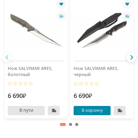
Нож SALVIMAR ARES,
Нож SALVIMAR ARES,
болотный
черный
6 690₽
6 690₽
В пути
В корзину