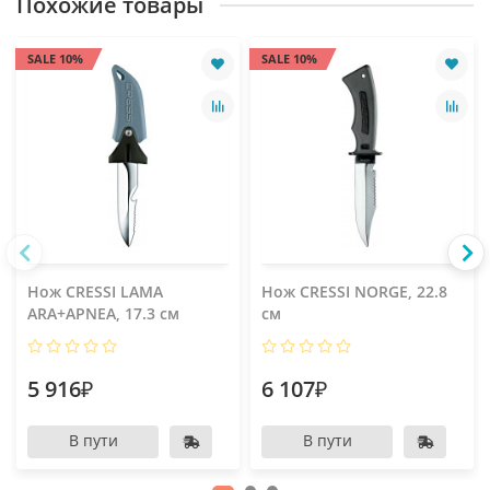
Похожие товары
SALE 10%
SALE 10%
Нож CRESSI LAMA
Нож CRESSI NORGE, 22.8
ARA+APNEA, 17.3 см
см
5 916₽
6 107₽
В пути
В пути