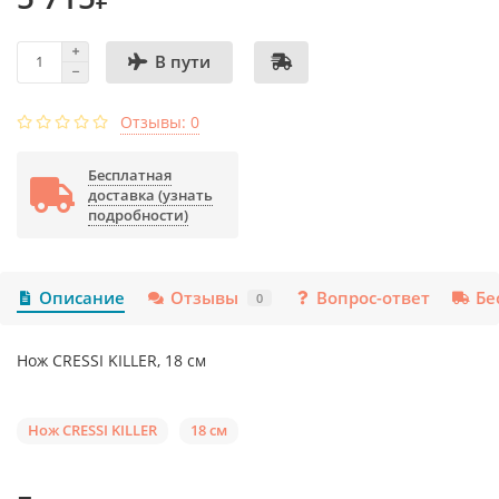
В пути
Отзывы: 0
Бесплатная
доставка (узнать
подробности)
Описание
Отзывы
Вопрос-ответ
Бе
0
Нож CRESSI KILLER, 18 см
Нож CRESSI KILLER
18 см