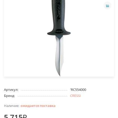
Артикул:
'RC554000
Бренд:
CRESSI
ожидается поставка
5 715₽