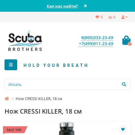
Как нас найти?
0
0
8(800)333-23-69
+7(499)911-23-69
0
HOLD YOUR BREATH
Нож CRESSI KILLER, 18 см
Нож CRESSI KILLER, 18 см
SALE 10%