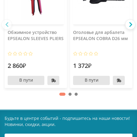
Обжимное устройство
Оголовье для арбалета
EPSEALON SLEEVES PLIERS
EPSEALON COBRA D26 мм
2 860₽
1 372₽
В пути
В пути
Будьте в центре событий - подпишитесь на наши новости!
Новинки, скидки, акции.