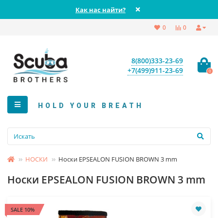
Как нас найти?
0
0
8(800)333-23-69
+7(499)911-23-69
0
HOLD YOUR BREATH
НОСКИ
Носки EPSEALON FUSION BROWN 3 mm
Носки EPSEALON FUSION BROWN 3 mm
SALE 10%