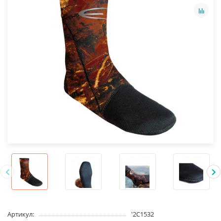
Артикул:
'2C1532