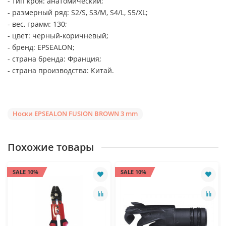
- тип кроя: анатомический;
- размерный ряд: S2/S, S3/M, S4/L, S5/XL;
- вес, грамм: 130;
- цвет: черный-коричневый;
- бренд: EPSEALON;
- страна бренда: Франция;
- страна производства: Китай.
Носки EPSEALON FUSION BROWN 3 mm
Похожие товары
SALE 10%
SALE 10%