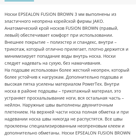
Носки EPSEALON FUSION BROWN 3 мм выполнены из
эластичного неопрена корейской фирмы JAKO.
Анатомический крой носков FUSION BROWN (правый,
левый) обеспечивает комфорт при использовании.
Внешнее покрытие – полиэстер и спандекс, внутри –
трикотаж, который отлично прилегает, плотно держится и
минимизирует попадание воды внутрь носка. Носки
следует надевать на сухую, без намачивания.
На подошве использован более жесткий неопрен, который
более устойчив к нагрузкам. Дополнительно подошва и
высокая пятка усилены материалом PowerTex. Внутри
носка в районе подошвы – трикотажный материал, это
устраняет проскальзывание ноги, вся остальная часть –
нейлон. Наружные швы выполнены двухниточным
плетением. На верхней части носка полная обметка и при
надевании носка швы никогда не распустятся. Все швы
проклеены специализированным неопреновым клеем и
дополнительно обметаны. Носки EPSEALON FUSION BROWN