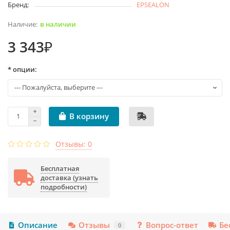
Бренд:
EPSEALON
в наличии
3 343₽
* опции:
В корзину
Отзывы: 0
Бесплатная
доставка (узнать
подробности)
Описание
Отзывы
Вопрос-ответ
Бе
0