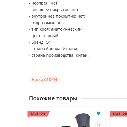
- неопрен: нет;
- внешнее покрытие: нет;
- внутреннее покрытие: нет;
- гидрозамок: нет;
- тип кроя: анатомический;
- цвет: черный;
- бренд: С4;
- страна бренда: Италия;
- страна производства: Китай.
Носки C4 DYN
Похожие товары
SALE 10%
SALE 10