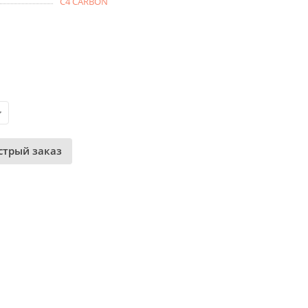
C4 CARBON
стрый заказ