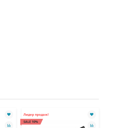
Лидер продаж!
Лидер прода
SALE 10%
SALE 10%