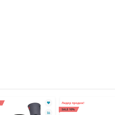
%
Лидер продаж!
SALE 10%