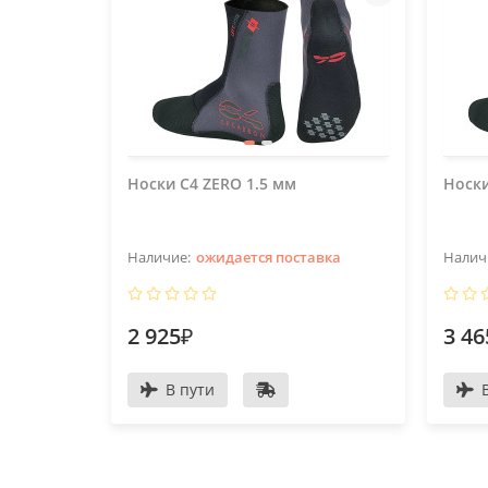
Носки C4 ZERO 1.5 мм
Носки
ожидается поставка
2 925₽
3 46
В пути