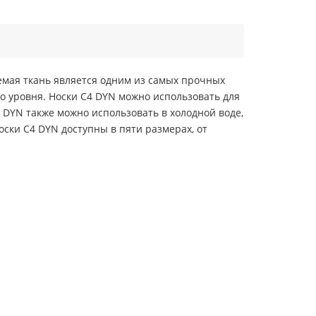
емая ткань является одним из самых прочных
о уровня. Носки C4 DYN можно использовать для
4 DYN также можно использовать в холодной воде,
оски C4 DYN доступны в пяти размерах, от