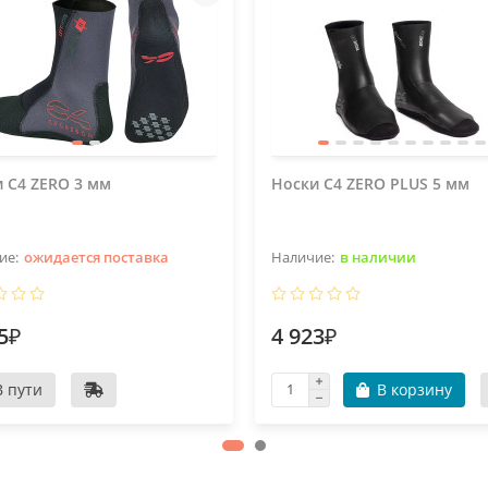
 C4 ZERO 3 мм
Носки C4 ZERO PLUS 5 мм
ожидается поставка
в наличии
5₽
4 923₽
В пути
В корзину