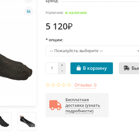
Бренд:
в наличии
5 120₽
* опции:
Бы
В корзину
Отзывы: 0
Бесплатная
доставка (узнать
подробности)