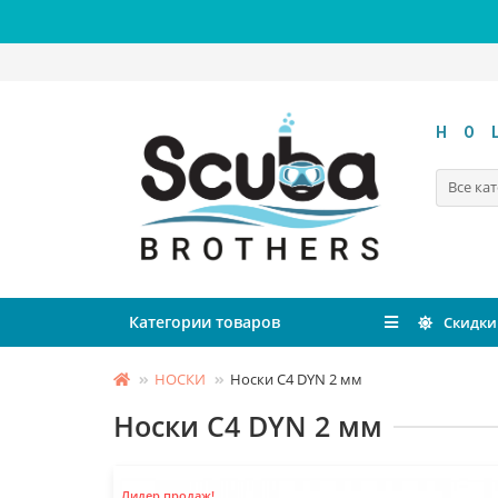
HO
Все ка
Категории товаров
Скидки
НОСКИ
Носки C4 DYN 2 мм
Носки C4 DYN 2 мм
Лидер продаж!