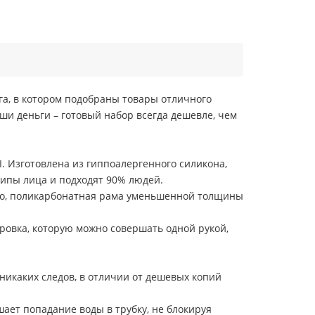
га, в котором подобраны товары отличного
ши деньги – готовый набор всегда дешевле, чем
. Изготовлена из гиппоалергенного силикона,
ипы лица и подходят 90% людей.
кло, поликарбонатная рама уменьшенной толщины
ровка, которую можно совершать одной рукой,
 никаких следов, в отличии от дешевых копий
ет попадание воды в трубку, не блокируя