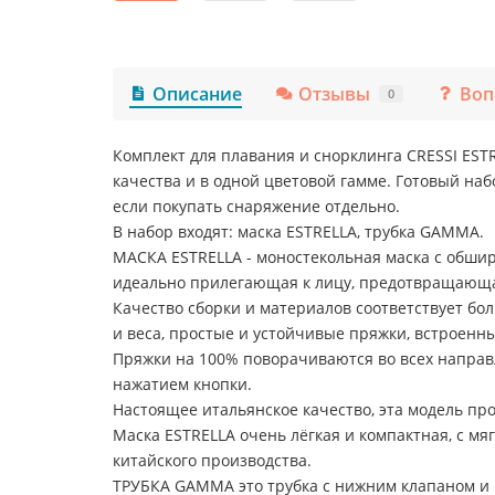
Описание
Отзывы
Воп
0
Комплект для плавания и снорклинга CRESSI EST
качества и в одной цветовой гамме. Готовый на
если покупать снаряжение отдельно.
В набор входят: маска ESTRELLA, трубка GAMMA.
МАСКА ESTRELLA - моностекольная маска с обшир
идеально прилегающая к лицу, предотвращающа
Качество сборки и материалов соответствует б
и веса, простые и устойчивые пряжки, встроенн
Пряжки на 100% поворачиваются во всех направ
нажатием кнопки.
Настоящее итальянское качество, эта модель про
Маска ESTRELLA очень лёгкая и компактная, с мя
китайского производства.
ТРУБКА GAMMA это трубка с нижним клапаном и 