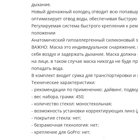
дыхание.
Новый дренажный колодец отводит всю попавшую 
оптимизирует отвод воды, обеспечивая быструю 
Регулируемая система быстрого крепления к реме
положении
Анатомический гипоаллергенный силиконовый за
ВАЖНО: Маска это индивидуальное снаряжение, и 
себя воздух и задержать дыхание. Маска должна 
на лице, в таком случае маска никогда не буде пр
попадать вода.
В комплект входит сумка для транспортировки и
Технические характеристики:
- рекомендации по применению: дайвинг, подвод
- вес набора, грамм: 450;
- количество стекол: моностекольная;
- возможность установки корректирующих линз (д
- покрытие стекла: нет;
- безрамочная технология: нет;
- крепление для GoPro: нет;