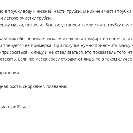
в трубку воду к нижней части трубки. В нижней части трубки
и легкую очистку трубки.
шку маски, позволит быстро установить или снять трубку с мас
губник обеспечивает исключительный комфорт во время длите
требуется ее примерка. При покупке нужно приложить маску к 
«присосаться» к лицу и не отваливаться, это показатель того, 
отекать. Если же маска сразу отходит от лица, то в таком случа
 хранения.
ная охота, снорклинг, плавание;
иоптрий): да;