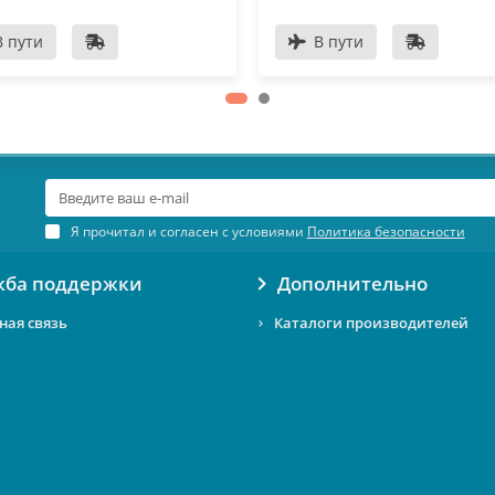
В пути
В пути
Я прочитал и согласен с условиями
Политика безопасности
жба поддержки
Дополнительно
ная связь
Каталоги производителей