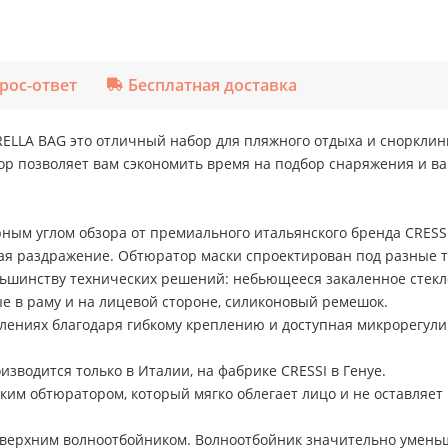
рос-ответ
Бесплатная доставка
RELLA BAG это отличный набор для пляжного отдыха и снорклин
бор позволяет вам сэкономить время на подбор снаряжения и ва
ным углом обзора от премиального итальянского бренда CRESSI
я раздражение. Обтюратор маски спроектирован под разные т
ольшинству технических решений: небьющееся закаленное сте
ые в раму и на лицевой стороне, силиконовый ремешок.
лениях благодаря гибкому креплению и доступная микрорегули
изводится только в Италии, на фабрике CRESSI в Генуе.
гким обтюратором, который мягко облегает лицо и не оставляет
верхним волноотбойником. Волноотбойник значительно уменьша