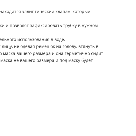
 находится эллиптический клапан, который
ки и позволят зафиксировать трубку в нужном
льного использования в воде.
лицу, не одевая ремешок на голову, втянуть в
что маска вашего размера и она герметично сидит
е маска не вашего размера и под маску будет