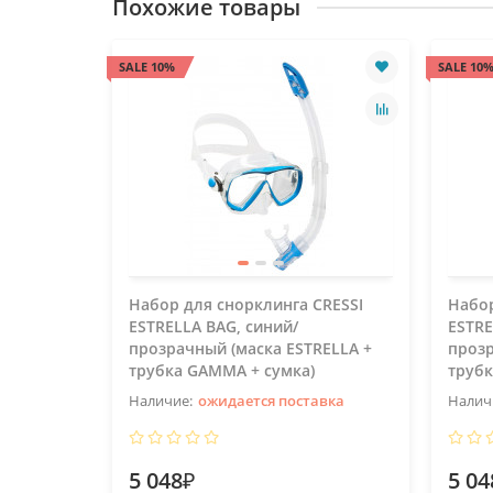
Похожие товары
SALE 10%
SALE 10
Набор для снорклинга CRESSI
Набор
ESTRELLA BAG, синий/
ESTRE
прозрачный (маска ESTRELLA +
прозр
трубка GAMMA + сумка)
трубк
ожидается поставка
5 048₽
5 04