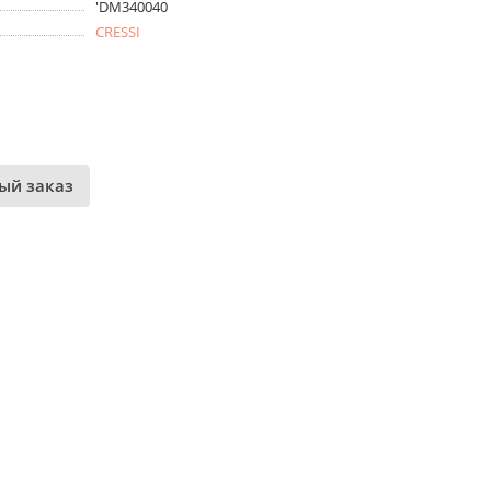
'DM340040
CRESSI
ый заказ