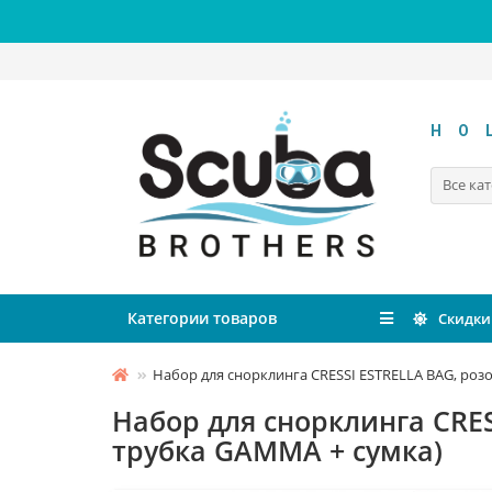
HO
Все ка
Категории товаров
Скидки
Набор для снорклинга CRESSI ESTRELLA BAG, роз
Набор для снорклинга CRE
трубка GAMMA + сумка)