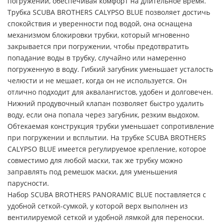
погружении, обеспечивая комфорт на длительное время.
Трубка SCUBA BROTHERS CALYPSO BLUE позволяет достичь
спокойствия и уверенности под водой, она оснащена
механизмом блокировки трубки, который мгновенно
закрывается при погружении, чтобы предотвратить
попадание воды в трубку, случайно или намеренно
погруженную в воду. Гибкий загубник уменьшает усталость
челюсти и не мешает, когда он не используется. Он
отлично подходит для аквалангистов, удобен и долговечен.
Нижний продувочный клапан позволяет быстро удалить
воду, если она попала через загубник, резким выдохом.
Обтекаемая конструкция трубки уменьшает сопротивление
при погружении и всплытии. На трубке SCUBA BROTHERS
CALYPSO BLUE имеется регулируемое крепление, которое
совместимо для любой маски, так же трубку можно
заправлять под ремешок маски, для уменьшения
парусности.
Набор SCUBA BROTHERS PANORAMIC BLUE поставляется с
удобной сеткой-сумкой, у которой верх выполнен из
вентилируемой сеткой и удобной лямкой для переноски.