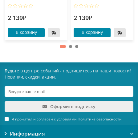
2 139₽
2 139₽
В корзину
В корзину
Будьте в центре событий - подпишитесь на наши новости!
Новинки, скидки, акции.
Оформить подписку
Я прочитал и согласен с условиями
Политика безопасности
Информация