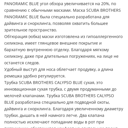
PANORAMIC BLUE угол обзора увеличивается на 20%, по
сравнению с обычными масками. Маска SCUBA BROTHERS
PANORAMIC BLUE была специально разработана для
дайвинга и снорклинга, позволяя охватить большее
зрительное пространство.
Обтюрация (юбка) маски изготовлена из гипоаллергенного
силикона, имеет глянцевое внешнее покрытие и
бархатную внутреннюю отделку. Благодаря мягкому
силикону, даже при длительных погружениях, на лице не
останется следов.
Удобный выступ для носа облегчает продувку, а длина
ремешка удобно регулируется.
Трубка SCUBA BROTHERS CALYPSO BLUE сухая, это
инновационная сухая трубка, с двумя продуманными до
мелочей клапанами. Трубка SCUBA BROTHERS CALYPSO
BLUE разработана специально для подводной охоты,
дайвинга и снорклинга. Благодаря увеличенному диаметру
трубки, дышать в ней намного легче. Два клапана
полностью исключают попадание воды в рот при