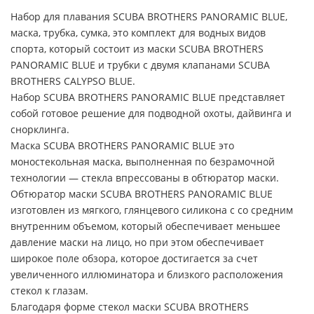
Набор для плавания SCUBA BROTHERS PANORAMIC BLUE,
маска, трубка, сумка, это комплект для водных видов
спорта, который состоит из маски SCUBA BROTHERS
PANORAMIC BLUE и трубки с двумя клапанами SCUBA
BROTHERS CALYPSO BLUE.
Набор SCUBA BROTHERS PANORAMIC BLUE представляет
собой готовое решение для подводной охоты, дайвинга и
снорклинга.
Маска SCUBA BROTHERS PANORAMIC BLUE это
моностекольная маска, выполненная по безрамочной
технологии — стекла впрессованы в обтюратор маски.
Обтюратор маски SCUBA BROTHERS PANORAMIC BLUE
изготовлен из мягкого, глянцевого силикона с со средним
внутренним объемом, который обеспечивает меньшее
давление маски на лицо, но при этом обеспечивает
широкое поле обзора, которое достигается за счет
увеличенного иллюминатора и близкого расположения
стекол к глазам.
Благодаря форме стекол маски SCUBA BROTHERS