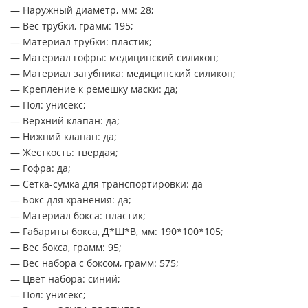
— Наружный диаметр, мм: 28;
— Вес трубки, грамм: 195;
— Материал трубки: пластик;
— Материал гофры: медицинский силикон;
— Материал загубника: медицинский силикон;
— Крепление к ремешку маски: да;
— Пол: унисекс;
— Верхний клапан: да;
— Нижний клапан: да;
— Жесткость: твердая;
— Гофра: да;
— Сетка-сумка для транспортировки: да
— Бокс для хранения: да;
— Материал бокса: пластик;
— Габариты бокса, Д*Ш*В, мм: 190*100*105;
— Вес бокса, грамм: 95;
— Вес набора с боксом, грамм: 575;
— Цвет набора: синий;
— Пол: унисекс;