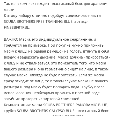
Так же в комплект входит пластиковый бокс для хранения
маски.
К этому набору отлично подойдут силиконовые ласты
SCUBA BROTHERS FREE TRAINING BLUE, артикул
FINSSBFRTRBL.
ВАЖНО: Маска, это индивидуальное снаряжение, и
требуется ее примерка. При покупке нужно приложить
маску к лицу, не одевая ремешок на голову, втянуть в себя
воздух и задержать дыхание. Маска должна «присосаться»
к лицу и не отваливаться, это показатель того, что маска
вашего размера и она герметично сидит на лице, в таком
случае маска никогда не буде протекать. Если же маска
сразу отходит от лица, то в таком случае маска не вашего
размера и под маску будет попадать вода. Трубку после
использования необходимо промыть в пресной воде,
загубник протереть спиртовой салфеткой.
Комплектация: маска SCUBA BROTHERS PANORAMIC BLUE,
трубка SCUBA BROTHERS CALYPSO BLUE, пластиковый бокс